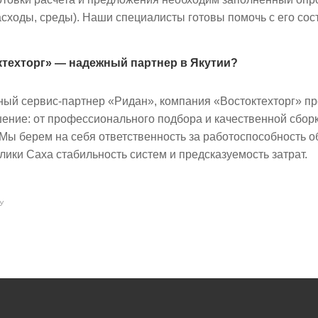
асходы, среды). Наши специалисты готовы помочь с его сос
техторг» — надежный партнер в Якутии?
ный сервис-партнер «Ридан», компания «Востоктехторг» пр
ение: от профессионального подбора и качественной сборк
Мы берем на себя ответственность за работоспособность о
лики Саха стабильность систем и предсказуемость затрат.
У