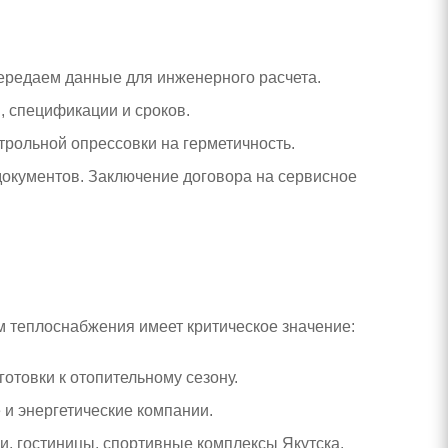
ередаем данные для инженерного расчета.
 спецификации и сроков.
трольной опрессовки на герметичность.
документов. Заключение договора на сервисное
 теплоснабжения имеет критическое значение:
отовки к отопительному сезону.
 энергетические компании.
и, гостиницы, спортивные комплексы Якутска.