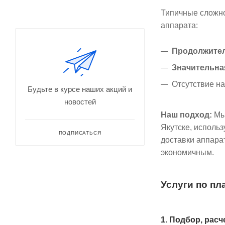
Типичные сложно
аппарата:
Продолжител
Значительна
Отсутствие н
Будьте в курсе наших акций и
новостей
Наш подход:
Мы 
Якутске, исполь
ПОДПИСАТЬСЯ
доставки аппара
экономичным.
Услуги по пл
1. Подбор, расч