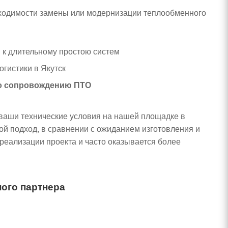
обходимости замены или модернизации теплообменного
й к длительному простою систем
гистики в Якутск
по сопровождению ПТО
ваши технические условия на нашей площадке в
ой подход, в сравнении с ожиданием изготовления и
 реализации проекта и часто оказывается более
ого партнера