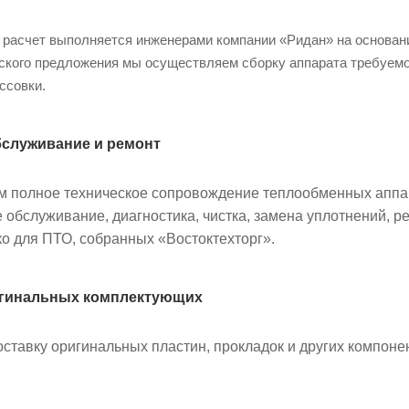
 расчет выполняется инженерами компании «Ридан» на основани
ского предложения мы осуществляем сборку аппарата требуемо
ссовки.
бслуживание и ремонт
 полное техническое сопровождение теплообменных аппар
 обслуживание, диагностика, чистка, замена уплотнений, р
о для ПТО, собранных «Востоктехторг».
ригинальных комплектующих
ставку оригинальных пластин, прокладок и других компоне