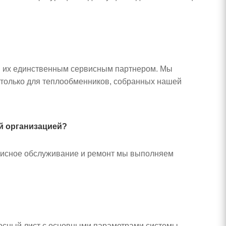
я их единственным сервисным партнером. Мы
 только для теплообменников, собранных нашей
й организацией?
ервисное обслуживание и ремонт мы выполняем
осный лист с основными параметрами системы