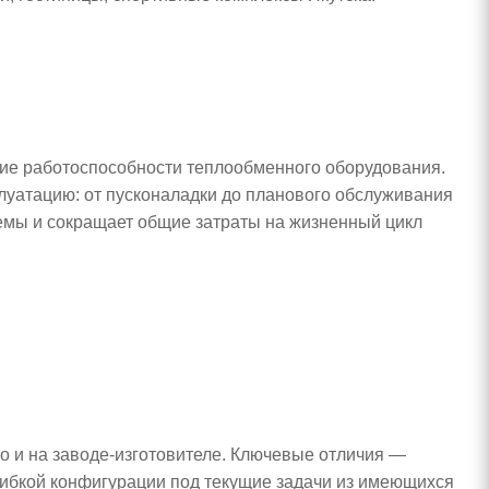
ние работоспособности теплообменного оборудования.
плуатацию: от пусконаладки до планового обслуживания
темы и сокращает общие затраты на жизненный цикл
то и на заводе-изготовителе. Ключевые отличия —
 гибкой конфигурации под текущие задачи из имеющихся