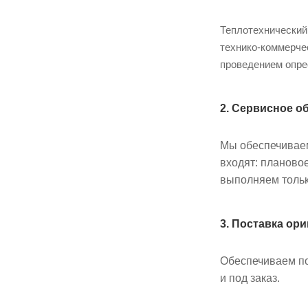
Теплотехнический
технико-коммерче
проведением опре
2. Сервисное о
Мы обеспечиваем
входят: плановое
выполняем тольк
3. Поставка о
Обеспечиваем по
и под заказ.