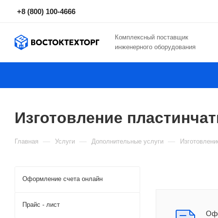
+8 (800) 100-4666
Комплексный поставщик
инженерного оборудования
Изготовление пластинча
—
—
—
Главная
Услуги
Дополнительные услуги
Изготовлени
Оформление счета онлайн
Прайс - лист
Офо