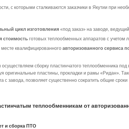
сти, с которыми сталкиваются заказчики в Якутии при не
ьный цикл изготовления
«под заказ» на заводе, ведущи
я стоимость
готовых теплообменных аппаратов с учетом ло
а месте квалифицированного
авторизованного сервиса 
осуществляем сборку пластинчатого теплообменника под 
зуя оригинальные пластины, прокладки и рамы «Ридан». Так
та с завода, позволяет существенно сократить общие сроки
астинчатым теплообменникам от авторизованн
ет и сборка ПТО