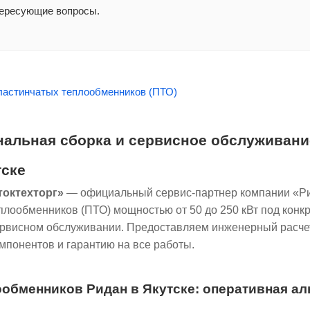
ересующие вопросы.
альная сборка и сервисное обслуживани
тске
токтехторг»
— официальный сервис-партнер компании «Рид
плообменников (ПТО) мощностью от 50 до 250 кВт под конкр
висном обслуживании. Предоставляем инженерный расчет 
мпонентов и гарантию на все работы.
обменников Ридан в Якутске: оперативная ал