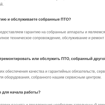
й.
нтию и обслуживаете собранные ПТО?
редоставляем гарантию на собранные аппараты и являемс
лное техническое сопровождение, обслуживание и ремонт
тремонтировать или обслужить ПТО, собранный друго
лях обеспечения качества и гарантийных обязательств, с
ля оборудования, собранного нашим сервисным центром.
 для начала работы?
товки расчета и предложения необходим заполненный опр