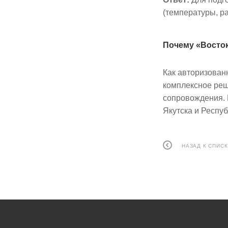
(температуры, р
Почему «Восток
Как авторизован
комплексное реш
сопровождения. 
Якутска и Респуб
НАЗАД К СПИСК