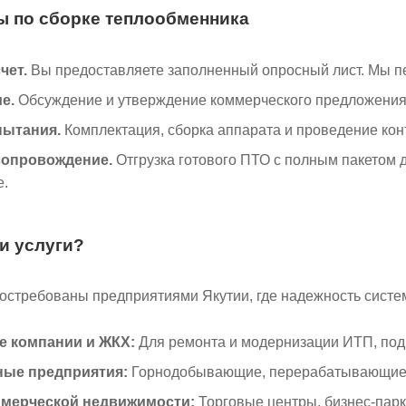
ы по сборке теплообменника
чет.
Вы предоставляете заполненный опросный лист. Мы п
е.
Обсуждение и утверждение коммерческого предложения,
пытания.
Комплектация, сборка аппарата и проведение кон
сопровождение.
Отгрузка готового ПТО с полным пакетом 
е.
и услуги?
стребованы предприятиями Якутии, где надежность систем
 компании и ЖКХ:
Для ремонта и модернизации ИТП, подг
ые предприятия:
Горнодобывающие, перерабатывающие и
мерческой недвижимости:
Торговые центры, бизнес-парк