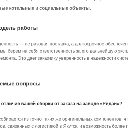
ые котельные и социальные объекты.
одель работы
енность — не разовая поставка, а долгосрочное обеспече
 мы берем на себя ответственность за его дальнейшую экс
ремонта. Это дает заказчику уверенность в надежности сис
аемые вопросы
 отличие вашей сборки от заказа на заводе «Ридан»?
обирается из точно таких же оригинальных компонентов, ч
ов, связанных с логистикой в Якутск, и возможность более