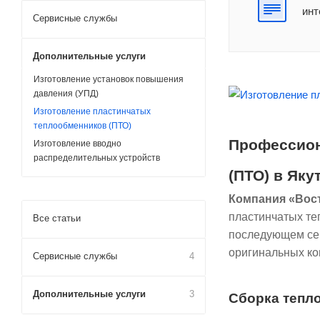
инт
Сервисные службы
Дополнительные услуги
Изготовление установок повышения
давления (УПД)
Изготовление пластинчатых
теплообменников (ПТО)
Профессион
Изготовление вводно
распределительных устройств
(ПТО) в Яку
Компания «Вос
пластинчатых те
Все статьи
последующем сер
оригинальных ко
Сервисные службы
4
Дополнительные услуги
3
Сборка тепло