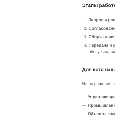
Этапы работ
Запрос и рас
Согласовани
Сборка и ис
Передача и 
обслуживани
Для кого наш
Наши решения во
Управляющие
Промышленн
Объекты ком