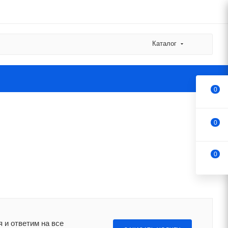
Каталог
0
0
0
 и ответим на все