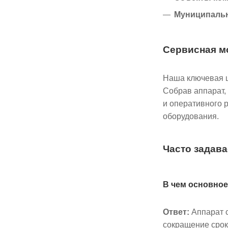
Муниципальн
Сервисная м
Наша ключевая ц
Собрав аппарат,
и оперативного 
оборудования.
Часто задав
В чем основное
Ответ:
Аппарат с
сокращение срок