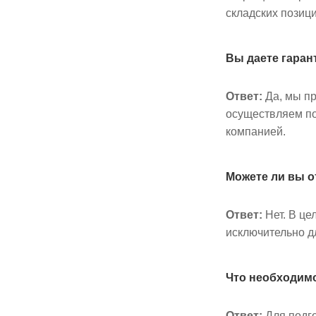
складских позици
Вы даете гара
Ответ:
Да, мы п
осуществляем по
компанией.
Можете ли вы о
Ответ:
Нет. В це
исключительно д
Что необходимо
Ответ:
Для подго