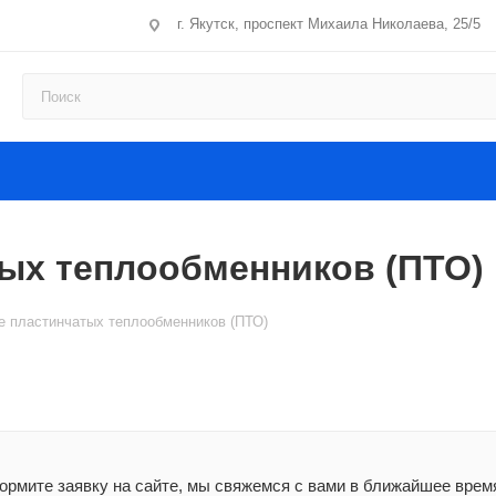
г. Якутск, проспект Михаила Николаева, 25/5
тых теплообменников (ПТО)
е пластинчатых теплообменников (ПТО)
рмите заявку на сайте, мы свяжемся с вами в ближайшее время