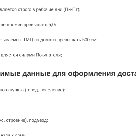
ляется строго в рабочие дни (Пн-Пт);
 не должен превышать 5,0т
азываемых ТМЦ на должна превышать 500 см;
твляется силами Покупателя;
димые данные для оформления дост
ого пункта (город, поселение);
с, строение), подъезд;
езда к дому;