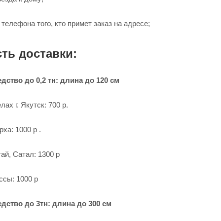
телефона того, кто примет заказ на адресе;
сть доставки:
дство до 0,2 тн: длина до 120 см
лах г. Якутск: 700 р.
ха: 1000 р .
тай, Сатал: 1300 р
ссы: 1000 р
дство до 3тн: длина до 300 см