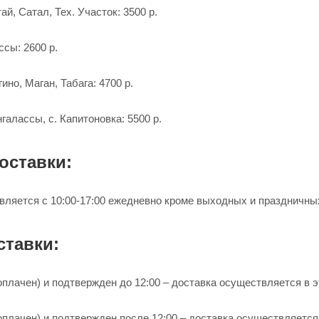
ай, Сатал, Тех. Участок: 3500 р.
ссы: 2600 р.
гино, Маган, Табага: 4700 р.
галассы, с. Капитоновка: 5500 р.
оставки:
вляется с 10:00-17:00 ежедневно кроме выходных и праздничны
ставки:
плачен) и подтвержден до 12:00 – доставка осуществляется в э
оплачен) и подтвержден после 12:00 – доставка осуществляетс