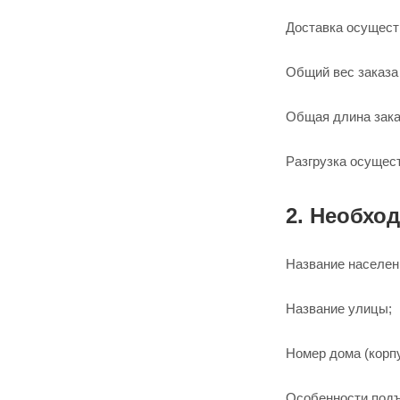
Доставка осуществ
Общий вес заказа
Общая длина зак
Разгрузка осущес
2. Необхо
Название населенн
Название улицы;
Номер дома (корпу
Особенности подъ