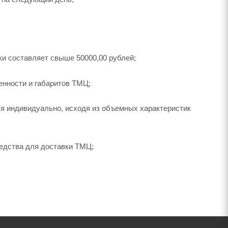
ки составляет свыше 50000,00 рублей;
енности и габаритов ТМЦ;
я индивидуально, исходя из объемных характеристик
редства для доставки ТМЦ;