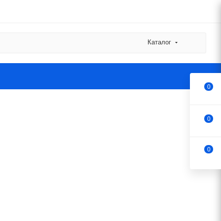
Каталог
0
0
0