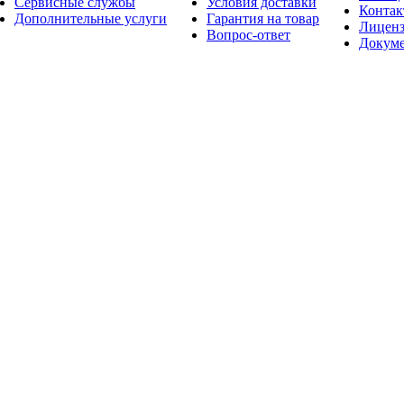
Сервисные службы
Условия доставки
Конта
Дополнительные услуги
Гарантия на товар
Лицен
Вопрос-ответ
Докум