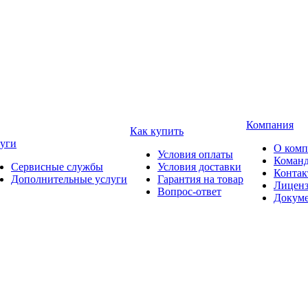
Компания
Как купить
уги
О ком
Условия оплаты
Коман
Сервисные службы
Условия доставки
Конта
Дополнительные услуги
Гарантия на товар
Лицен
Вопрос-ответ
Докум