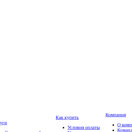
Компания
Как купить
уги
О ком
Условия оплаты
Коман