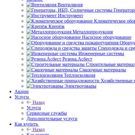
Вентиляция
Генерато
Инструмент
Климатическое обо
Крепёж
Металлопродукция
Насосное оборудование
Оборуд
Спецодежда и ср
Инженерные системы
Резина.Асбест
Строительные материа
Смазочные материалы
Теплоизоляция
Хозяйственные 
Электротовары
Акции
Услуги
Назад
Услуги
Сервисные службы
Дополнительные услуги
Как купить
Назад
Как купить