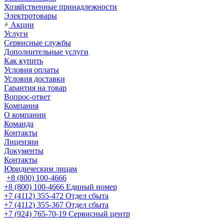
Хозяйственные принадлежности
Электротовары
Акции
Услуги
Сервисные службы
Дополнительные услуги
Как купить
Условия оплаты
Условия доставки
Гарантия на товар
Вопрос-ответ
Компания
О компании
Команда
Контакты
Лицензии
Документы
Контакты
Юридическим лицам
+8 (800) 100-4666
+8 (800) 100-4666
Единый номер
+7 (4112) 355-472
Отдел сбыта
+7 (4112) 355-367
Отдел сбыта
+7 (924) 765-70-19
Сервисный центр