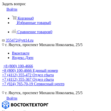
Задать вопрос
Войти
Корзина
0
Избранные товары
0
Сравнение товаров
0
355472@vtt14.ru
г. Якутск, проспект Михаила Николаева, 25/5
Вконтакте
Яндекс.Дзен
+8 (800) 100-4666
+8 (800) 100-4666
Единый номер
+7 (4112) 355-472
Отдел сбыта
+7 (4112) 355-367
Отдел сбыта
+7 (924) 765-70-19
Сервисный центр
г. Якутск, проспект Михаила Николаева, 25/5
Войти