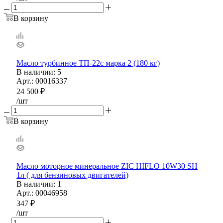
В корзину
Масло турбинное ТП-22с марка 2 (180 кг)
В наличии
: 5
Арт.: 00016337
24 500
₽
/шт
В корзину
Масло моторное минеральное ZIC HIFLO 10W30 SH
1л ( для бензиновых двигателей)
В наличии
: 1
Арт.: 00046958
347
₽
/шт