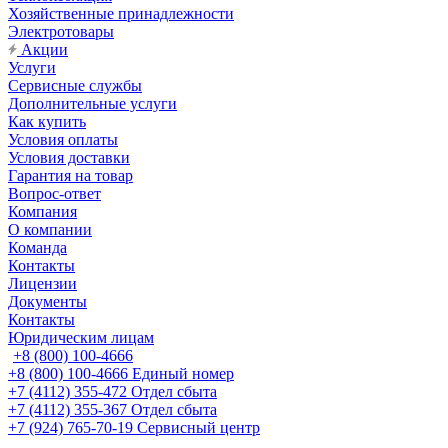
Хозяйственные принадлежности
Электротовары
Акции
Услуги
Сервисные службы
Дополнительные услуги
Как купить
Условия оплаты
Условия доставки
Гарантия на товар
Вопрос-ответ
Компания
О компании
Команда
Контакты
Лицензии
Документы
Контакты
Юридическим лицам
+8 (800) 100-4666
+8 (800) 100-4666
Единый номер
+7 (4112) 355-472
Отдел сбыта
+7 (4112) 355-367
Отдел сбыта
+7 (924) 765-70-19
Сервисный центр