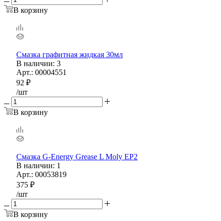
В корзину
Смазка графитная жидкая 30мл
В наличии
: 3
Арт.: 00004551
92
₽
/шт
В корзину
Смазка G-Energy Grease L Moly EP2
В наличии
: 1
Арт.: 00053819
375
₽
/шт
В корзину