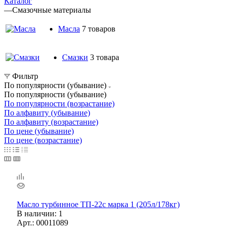
Каталог
—
Смазочные материалы
Масла
7 товаров
Смазки
3 товара
Фильтр
По популярности (убывание)
По популярности (убывание)
По популярности (возрастание)
По алфавиту (убывание)
По алфавиту (возрастание)
По цене (убывание)
По цене (возрастание)
Масло турбинное ТП-22с марка 1 (205л/178кг)
В наличии
: 1
Арт.: 00011089