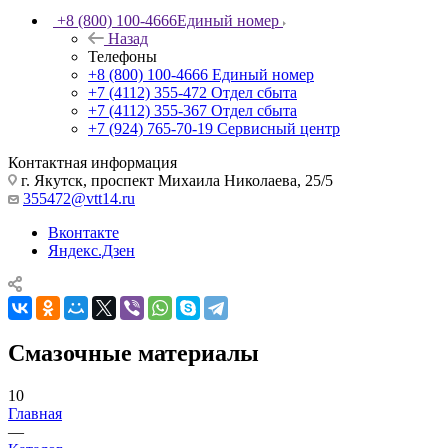
+8 (800) 100-4666
Единый номер
Назад
Телефоны
+8 (800) 100-4666
Единый номер
+7 (4112) 355-472
Отдел сбыта
+7 (4112) 355-367
Отдел сбыта
+7 (924) 765-70-19
Сервисный центр
Контактная информация
г. Якутск, проспект Михаила Николаева, 25/5
355472@vtt14.ru
Вконтакте
Яндекс.Дзен
Смазочные материалы
10
Главная
—