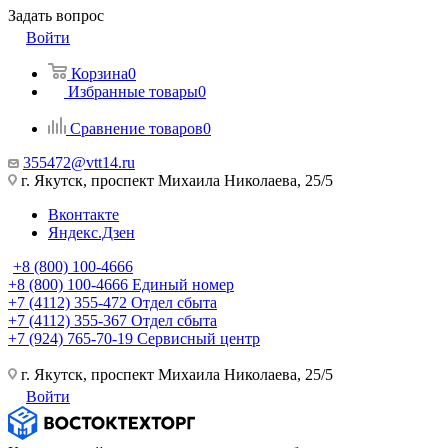
Задать вопрос
Войти
Корзина
0
Избранные товары
0
Сравнение товаров
0
355472@vtt14.ru
г. Якутск, проспект Михаила Николаева, 25/5
Вконтакте
Яндекс.Дзен
+8 (800) 100-4666
+8 (800) 100-4666
Единый номер
+7 (4112) 355-472
Отдел сбыта
+7 (4112) 355-367
Отдел сбыта
+7 (924) 765-70-19
Сервисный центр
г. Якутск, проспект Михаила Николаева, 25/5
Войти