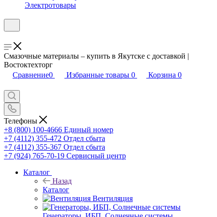
Электротовары
Смазочные материалы – купить в Якутске с доставкой |
Востоктехторг
Сравнение
0
Избранные товары
0
Корзина
0
Телефоны
+8 (800) 100-4666
Единый номер
+7 (4112) 355-472
Отдел сбыта
+7 (4112) 355-367
Отдел сбыта
+7 (924) 765-70-19
Сервисный центр
Каталог
Назад
Каталог
Вентиляция
Генераторы, ИБП, Солнечные системы