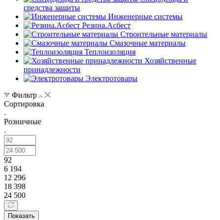
средства защиты
Инженерные системы
Резина.Асбест
Строительные материалы
Смазочные материалы
Теплоизоляция
Хозяйственные
принадлежности
Электротовары
Фильтр
Сортировка
Розничные
92
6 194
12 296
18 398
24 500
Показать