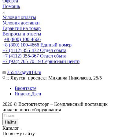
Оферта
Помощь
Условия оплаты
Условия доставки
Гарантия на товар
Вопросы и ответы
+8 (800) 100-4666
+8 (800) 100-4666
Единый номер
+7 (4112) 355-472
Отдел сбыта
+7 (4112) 355-367
Отдел сбыта
+7 (924) 765-70-19
Сервисный центр
355472@vtt14.ru
г. Якутск, проспект Михаила Николаева, 25/5
Вконтакте
Яндекс.Дзен
2026 © Востоктехторг – Комплексный поставщик
инженерного оборудования
Найти
Каталог
По всему сайту