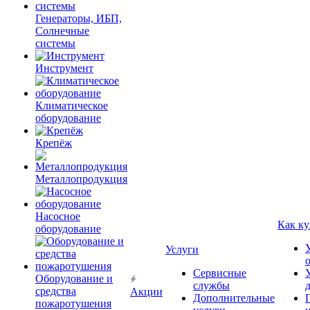
Генераторы, ИБП,
Солнечные
системы
Инструмент
Климатическое
оборудование
Крепёж
Металлопродукция
Насосное
Как ку
оборудование
Услуги
Сервисные
Оборудование и
службы
средства
Акции
Дополнительные
пожаротушения