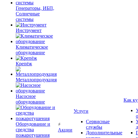
Генераторы, ИБП,
Солнечные
системы
Инструмент
Климатическое
оборудование
Крепёж
Металлопродукция
Насосное
Как ку
оборудование
Услуги
Сервисные
Оборудование и
службы
средства
Акции
Дополнительные
пожаротушения