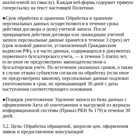
аналогичной по смыслу). Каждая веб-форма содержит прямую
гиперссылку на текст настоящей Политики.
●Срок обработки и хранения: Обработка и хранение
персональных данных осуществляются в течение срока
действия договора и (или) учетной записи. После
прекращения действия договора или ликвидации учетной
записи персональные данные хранятся в течение 3 (трех) лет
(срок исковой давности, установленный Гражданским
кодексом РФ), а в части данных, содержащихся в документах
первичного бухгалтерского учета, — в течение 5 (пяти) лет,
если иное не предусмотрено законодательством о
бухгалтерском учете. По истечении указанных сроков, а также
в случае отзыва субъектом согласия на обработку (если иное
не предусмотрено законом), персональные данные подлежат
уничтожению в срок, не превышающий 30 дней с даты
наступления соответствующего основания.
●Порядок уничтожения: Удаление записи из базы данных с
оформлением Акта об уничтожении и выгрузкой из журнала
информационной системы (Приказ РКН № 179) в течение 30
дней.
3.2. Цель: Обработка обращений, запросов цен, оформления
заявок и предоставление консультаций