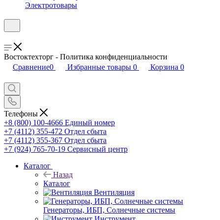
Электротовары
Востоктехторг - Политика конфиденциальности
Сравнение
0
Избранные товары
0
Корзина
0
Телефоны
+8 (800) 100-4666
Единый номер
+7 (4112) 355-472
Отдел сбыта
+7 (4112) 355-367
Отдел сбыта
+7 (924) 765-70-19
Сервисный центр
Каталог
Назад
Каталог
Вентиляция
Генераторы, ИБП, Солнечные системы
Инструмент