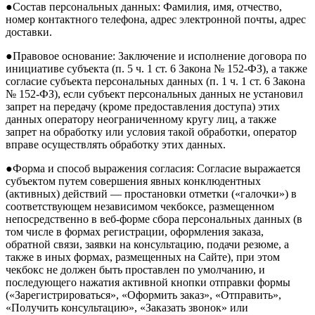
●Состав персональных данных: Фамилия, имя, отчество,
номер контактного телефона, адрес электронной почты, адрес
доставки.
●Правовое основание: Заключение и исполнение договора по
инициативе субъекта (п. 5 ч. 1 ст. 6 Закона № 152-ФЗ), а также
согласие субъекта персональных данных (п. 1 ч. 1 ст. 6 Закона
№ 152-ФЗ), если субъект персональных данных не установил
запрет на передачу (кроме предоставления доступа) этих
данных оператору неограниченному кругу лиц, а также
запрет на обработку или условия такой обработки, оператор
вправе осуществлять обработку этих данных.
●Форма и способ выражения согласия: Согласие выражается
субъектом путем совершения явных конклюдентных
(активных) действий — простановки отметки («галочки») в
соответствующем независимом чекбоксе, размещенном
непосредственно в веб-форме сбора персональных данных (в
том числе в формах регистрации, оформления заказа,
обратной связи, заявки на консультацию, подачи резюме, а
также в иных формах, размещенных на Сайте), при этом
чекбокс не должен быть проставлен по умолчанию, и
последующего нажатия активной кнопки отправки формы
(«Зарегистрироваться», «Оформить заказ», «Отправить»,
«Получить консультацию», «Заказать звонок» или