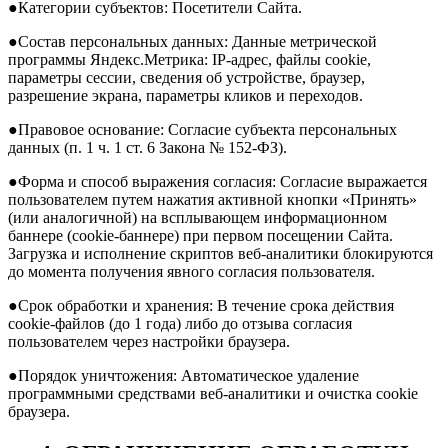
●Категории субъектов: Посетители Сайта.
●Состав персональных данных: Данные метрической
программы Яндекс.Метрика: IP-адрес, файлы cookie,
параметры сессии, сведения об устройстве, браузер,
разрешение экрана, параметры кликов и переходов.
●Правовое основание: Согласие субъекта персональных
данных (п. 1 ч. 1 ст. 6 Закона № 152-ФЗ).
●Форма и способ выражения согласия: Согласие выражается
пользователем путем нажатия активной кнопки «Принять»
(или аналогичной) на всплывающем информационном
баннере (cookie-баннере) при первом посещении Сайта.
Загрузка и исполнение скриптов веб-аналитики блокируются
до момента получения явного согласия пользователя.
●Срок обработки и хранения: В течение срока действия
cookie-файлов (до 1 года) либо до отзыва согласия
пользователем через настройки браузера.
●Порядок уничтожения: Автоматическое удаление
программными средствами веб-аналитики и очистка cookie
браузера.