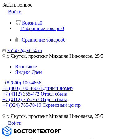
Задать вопрос
Войти
Корзина
0
Избранные товары
0
Сравнение товаров
0
355472@vtt14.ru
г. Якутск, проспект Михаила Николаева, 25/5
Вконтакте
Яндекс.Дзен
+8 (800) 100-4666
+8 (800) 100-4666
Единый номер
+7 (4112) 355-472
Отдел сбыта
+7 (4112) 355-367
Отдел сбыта
+7 (924) 765-70-19
Сервисный центр
г. Якутск, проспект Михаила Николаева, 25/5
Войти