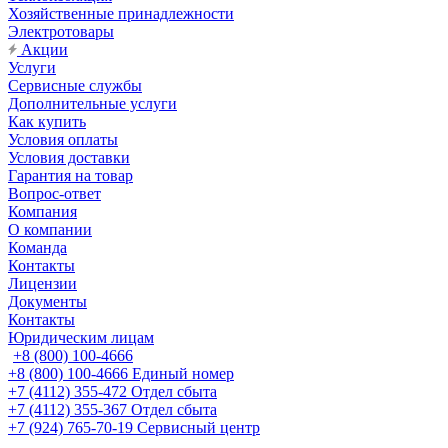
Хозяйственные принадлежности
Электротовары
Акции
Услуги
Сервисные службы
Дополнительные услуги
Как купить
Условия оплаты
Условия доставки
Гарантия на товар
Вопрос-ответ
Компания
О компании
Команда
Контакты
Лицензии
Документы
Контакты
Юридическим лицам
+8 (800) 100-4666
+8 (800) 100-4666
Единый номер
+7 (4112) 355-472
Отдел сбыта
+7 (4112) 355-367
Отдел сбыта
+7 (924) 765-70-19
Сервисный центр