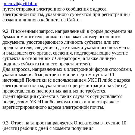
priemvtt@vtt14.ru
;
путем отправки электронного сообщения с адреса
электронной почты, указанного субъектом при регистрации /
создании личного кабинета на Сайте.
9.2. Письменный запрос, направленный в форме документа на
бумажном носителе, должен содержать номер основного
документа, удостоверяющего личность субъекта или его
представителя, сведения о дате выдачи указанного документа
и выдавшем его органе, сведения, подтверждающие участие
субъекта в отношениях с Оператором, а также личную
подпись субъекта (или его представителя).
Для запросов, направленных в электронной форме способами,
указанными в абзацах третьем и четвертом пункта 9.1
настоящей Политики (с использованием УКЭП либо с адреса
электронной почты, указанного при регистрации на Сайте),
предоставления паспортных данных не требуется.
Идентификация субъекта в таких случаях осуществляется
посредством УКЭП либо автоматически при отправке с
зарегистрированного адреса электронной почты.
9.3. Ответ на запрос направляется Оператором в течение 10
(десяти) рабочих дней с момента получения.