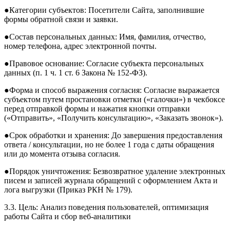
●Категории субъектов: Посетители Сайта, заполнившие
формы обратной связи и заявки.
●Состав персональных данных: Имя, фамилия, отчество,
номер телефона, адрес электронной почты.
●Правовое основание: Согласие субъекта персональных
данных (п. 1 ч. 1 ст. 6 Закона № 152-ФЗ).
●Форма и способ выражения согласия: Согласие выражается
субъектом путем простановки отметки («галочки») в чекбоксе
перед отправкой формы и нажатия кнопки отправки
(«Отправить», «Получить консультацию», «Заказать звонок»).
●Срок обработки и хранения: До завершения предоставления
ответа / консультации, но не более 1 года с даты обращения
или до момента отзыва согласия.
●Порядок уничтожения: Безвозвратное удаление электронных
писем и записей журнала обращений с оформлением Акта и
лога выгрузки (Приказ РКН № 179).
3.3. Цель: Анализ поведения пользователей, оптимизация
работы Сайта и сбор веб-аналитики