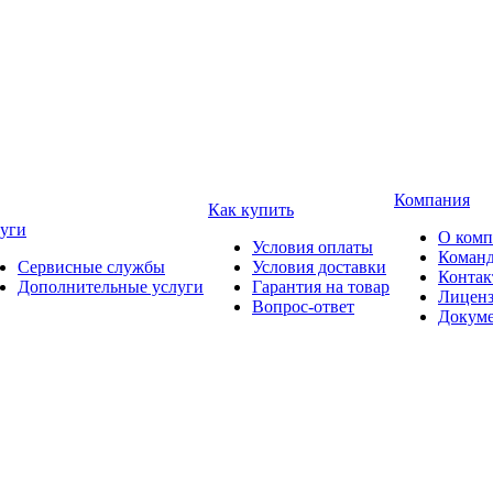
Компания
Как купить
уги
О ком
Условия оплаты
Коман
Сервисные службы
Условия доставки
Конта
Дополнительные услуги
Гарантия на товар
Лицен
Вопрос-ответ
Докум