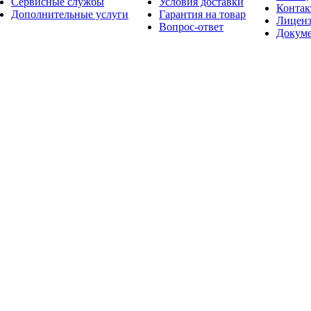
Сервисные службы
Условия доставки
Конта
Дополнительные услуги
Гарантия на товар
Лицен
Вопрос-ответ
Докум