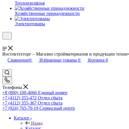
Теплоизоляция
Хозяйственные принадлежности
Электротовары
Востоктехторг – Магазин стройматериалов и продукции технич
Сравнение
0
Избранные товары
0
Корзина
0
Телефоны
+8 (800) 100-4666
Единый номер
+7 (4112) 355-472
Отдел сбыта
+7 (4112) 355-367
Отдел сбыта
+7 (924) 765-70-19
Сервисный центр
Каталог
Назад
Каталог