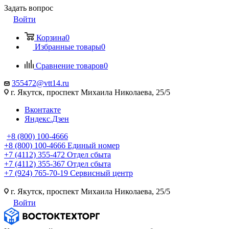
Задать вопрос
Войти
Корзина
0
Избранные товары
0
Сравнение товаров
0
355472@vtt14.ru
г. Якутск, проспект Михаила Николаева, 25/5
Вконтакте
Яндекс.Дзен
+8 (800) 100-4666
+8 (800) 100-4666
Единый номер
+7 (4112) 355-472
Отдел сбыта
+7 (4112) 355-367
Отдел сбыта
+7 (924) 765-70-19
Сервисный центр
г. Якутск, проспект Михаила Николаева, 25/5
Войти