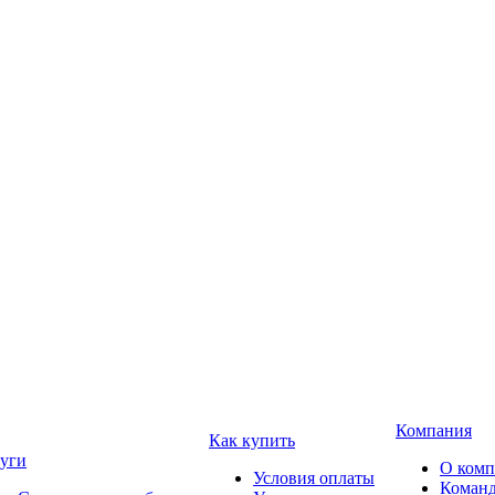
Компания
Как купить
уги
О ком
Условия оплаты
Коман