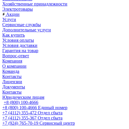
Хозяйственные принадлежности
Электротовары
Акции
Услуги
Сервисные службы
Дополнительные услуги
Как купить
Условия оплаты
Условия доставки
Гарантия на товар
Вопрос-ответ
Компания
О компании
Команда
Контакты
Лицензии
Документы
Контакты
Юридическим лицам
+8 (800) 100-4666
+8 (800) 100-4666
Единый номер
+7 (4112) 355-472
Отдел сбыта
+7 (4112) 355-367
Отдел сбыта
+7 (924) 765-70-19
Сервисный центр