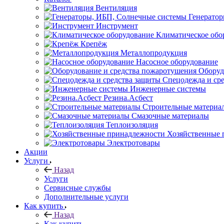
Вентиляция
Генерато
Инструмент
Климатическое обо
Крепёж
Металлопродукция
Насосное оборудование
Оборуд
Спецодежда и ср
Инженерные системы
Резина.Асбест
Строительные материа
Смазочные материалы
Теплоизоляция
Хозяйственные 
Электротовары
Акции
Услуги
Назад
Услуги
Сервисные службы
Дополнительные услуги
Как купить
Назад
Как купить