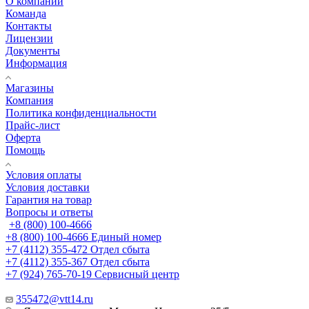
О компании
Команда
Контакты
Лицензии
Документы
Информация
Магазины
Компания
Политика конфиденциальности
Прайс-лист
Оферта
Помощь
Условия оплаты
Условия доставки
Гарантия на товар
Вопросы и ответы
+8 (800) 100-4666
+8 (800) 100-4666
Единый номер
+7 (4112) 355-472
Отдел сбыта
+7 (4112) 355-367
Отдел сбыта
+7 (924) 765-70-19
Сервисный центр
355472@vtt14.ru