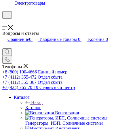
Электротовары
Вопросы и ответы
Сравнение
0
Избранные товары
0
Корзина
0
Телефоны
+8 (800) 100-4666
Единый номер
+7 (4112) 355-472
Отдел сбыта
+7 (4112) 355-367
Отдел сбыта
+7 (924) 765-70-19
Сервисный центр
Каталог
Назад
Каталог
Вентиляция
Генераторы, ИБП, Солнечные системы
Инструмент