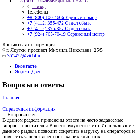
+8 (800) 100-4666
Единый номер
Назад
Телефоны
+8 (800) 100-4666
Единый номер
+7 (4112) 355-472
Отдел сбыта
+7 (4112) 355-367
Отдел сбыта
+7 (924) 765-70-19
Сервисный центр
Контактная информация
г. Якутск, проспект Михаила Николаева, 25/5
355472@vtt14.ru
Вконтакте
Яндекс.Дзен
Вопросы и ответы
Главная
—
Справочная информация
—
Вопрос-ответ
В данном разделе приведены ответа на часто задаваемые
вопросы посетителей Вашего будущего сайта. Использование
данного раздела позволит сократить нагрузку на операторов и
повысить удовлетворенность ваших клиентов.