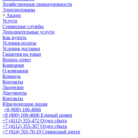
Хозяйственные принадлежности
Электротовары
Акции
Услуги
Сервисные службы
Дополнительные услуги
Как купить
Условия оплаты
Условия доставки
Гарантия на товар
Вопрос-ответ
Компания
О компании
Команда
Контакты
Лицензии
Документы
Контакты
Юридическим лицам
+8 (800) 100-4666
+8 (800) 100-4666
Единый номер
+7 (4112) 355-472
Отдел сбыта
+7 (4112) 355-367
Отдел сбыта
+7 (924) 765-70-19
Сервисный центр