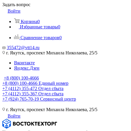
Задать вопрос
Войти
Корзина
0
Избранные товары
0
Сравнение товаров
0
355472@vtt14.ru
г. Якутск, проспект Михаила Николаева, 25/5
Вконтакте
Яндекс.Дзен
+8 (800) 100-4666
+8 (800) 100-4666
Единый номер
+7 (4112) 355-472
Отдел сбыта
+7 (4112) 355-367
Отдел сбыта
+7 (924) 765-70-19
Сервисный центр
г. Якутск, проспект Михаила Николаева, 25/5
Войти