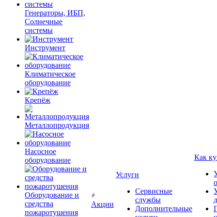
Генераторы, ИБП,
Солнечные
системы
Инструмент
Климатическое
оборудование
Крепёж
Металлопродукция
Насосное
Как ку
оборудование
Услуги
Сервисные
Оборудование и
службы
средства
Акции
Дополнительные
пожаротушения