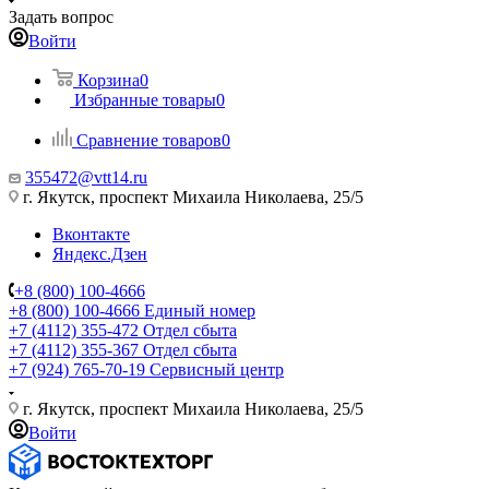
Задать вопрос
Войти
Корзина
0
Избранные товары
0
Сравнение товаров
0
355472@vtt14.ru
г. Якутск, проспект Михаила Николаева, 25/5
Вконтакте
Яндекс.Дзен
+8 (800) 100-4666
+8 (800) 100-4666
Единый номер
+7 (4112) 355-472
Отдел сбыта
+7 (4112) 355-367
Отдел сбыта
+7 (924) 765-70-19
Сервисный центр
г. Якутск, проспект Михаила Николаева, 25/5
Войти