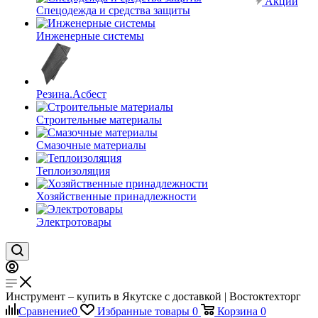
Акции
Спецодежда и средства защиты
Инженерные системы
Резина.Асбест
Строительные материалы
Смазочные материалы
Теплоизоляция
Хозяйственные принадлежности
Электротовары
Инструмент – купить в Якутске с доставкой | Востоктехторг
Сравнение
0
Избранные товары
0
Корзина
0