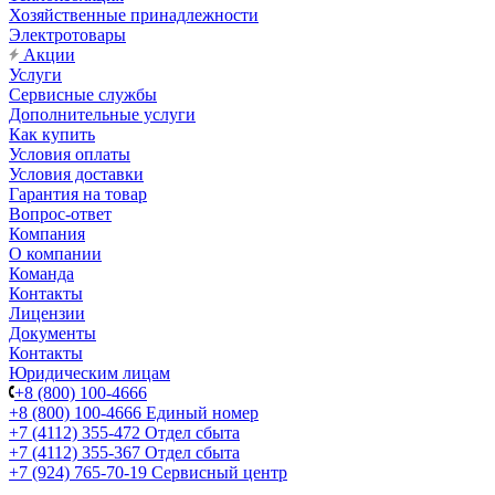
Хозяйственные принадлежности
Электротовары
Акции
Услуги
Сервисные службы
Дополнительные услуги
Как купить
Условия оплаты
Условия доставки
Гарантия на товар
Вопрос-ответ
Компания
О компании
Команда
Контакты
Лицензии
Документы
Контакты
Юридическим лицам
+8 (800) 100-4666
+8 (800) 100-4666
Единый номер
+7 (4112) 355-472
Отдел сбыта
+7 (4112) 355-367
Отдел сбыта
+7 (924) 765-70-19
Сервисный центр