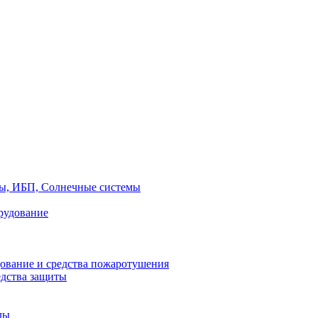
ры, ИБП, Солнечные системы
рудование
ование и средства пожаротушения
едства защиты
лы