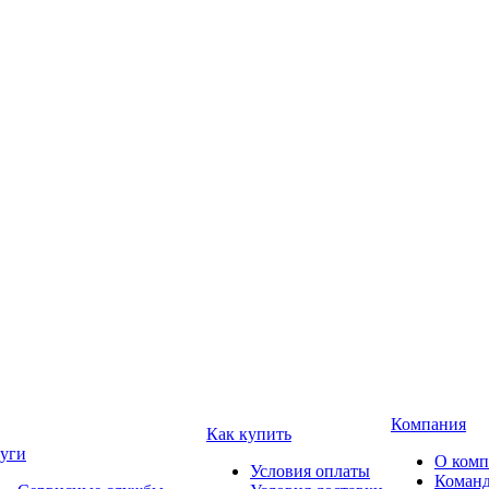
Компания
Как купить
уги
О ком
Условия оплаты
Коман