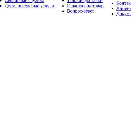
Сервисные службы
Условия доставки
Конта
Дополнительные услуги
Гарантия на товар
Лицен
Вопрос-ответ
Докум