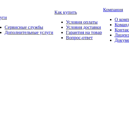
Компания
Как купить
уги
О ком
Условия оплаты
Коман
Сервисные службы
Условия доставки
Конта
Дополнительные услуги
Гарантия на товар
Лицен
Вопрос-ответ
Докум