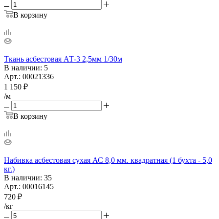
В корзину
Ткань асбестовая АТ-3 2,5мм 1/30м
В наличии
: 5
Арт.: 00021336
1 150
₽
/м
В корзину
Набивка асбестовая сухая АС 8,0 мм. квадратная (1 бухта - 5,0
кг.)
В наличии
: 35
Арт.: 00016145
720
₽
/кг