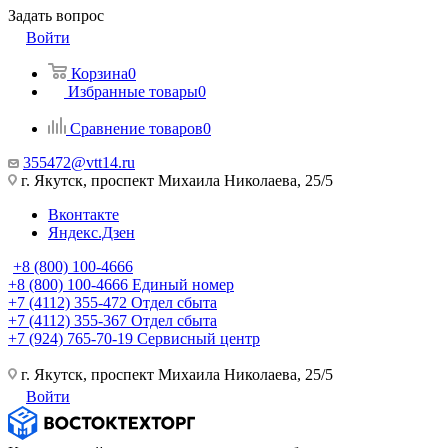
Задать вопрос
Войти
Корзина
0
Избранные товары
0
Сравнение товаров
0
355472@vtt14.ru
г. Якутск, проспект Михаила Николаева, 25/5
Вконтакте
Яндекс.Дзен
+8 (800) 100-4666
+8 (800) 100-4666
Единый номер
+7 (4112) 355-472
Отдел сбыта
+7 (4112) 355-367
Отдел сбыта
+7 (924) 765-70-19
Сервисный центр
г. Якутск, проспект Михаила Николаева, 25/5
Войти