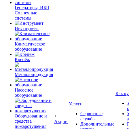
Генераторы, ИБП,
Солнечные
системы
Инструмент
Климатическое
оборудование
Крепёж
Металлопродукция
Насосное
Как ку
оборудование
Услуги
Сервисные
Оборудование и
службы
средства
Акции
Дополнительные
пожаротушения