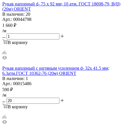
Рукав напорный d- 75 х 92 мм; 10 атм. ГОСТ 18698-79, В(II)
(20м) ORIENT
В наличии
: 20
Арт.: 00044798
1 660
₽
/м
В корзину
Рукав напорный с нитяным усилением d- 32х 41.5 мм;
6.3атм.ГОСТ 10362-76 (20м) ORIENT
В наличии
: 1
Арт.: 00015486
590
₽
/м
В корзину