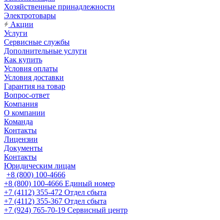
Хозяйственные принадлежности
Электротовары
Акции
Услуги
Сервисные службы
Дополнительные услуги
Как купить
Условия оплаты
Условия доставки
Гарантия на товар
Вопрос-ответ
Компания
О компании
Команда
Контакты
Лицензии
Документы
Контакты
Юридическим лицам
+8 (800) 100-4666
+8 (800) 100-4666
Единый номер
+7 (4112) 355-472
Отдел сбыта
+7 (4112) 355-367
Отдел сбыта
+7 (924) 765-70-19
Сервисный центр