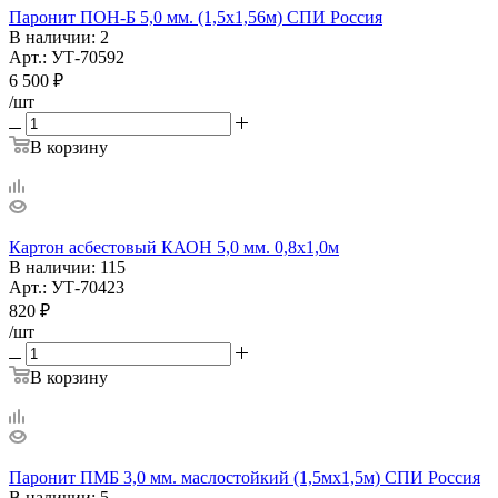
Паронит ПОН-Б 5,0 мм. (1,5х1,56м) СПИ Россия
В наличии
: 2
Арт.: УТ-70592
6 500
₽
/шт
В корзину
Картон асбестовый КАОН 5,0 мм. 0,8х1,0м
В наличии
: 115
Арт.: УТ-70423
820
₽
/шт
В корзину
Паронит ПМБ 3,0 мм. маслостойкий (1,5мх1,5м) СПИ Россия
В наличии
: 5