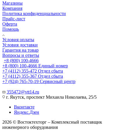
Магазины
Компания
Политика конфиденциальности
Прайс-лист
Оферта
Помощь
Условия оплаты
Условия доставки
Гарантия на товар
Вопросы и ответы
+8 (800) 100-4666
+8 (800) 100-4666
Единый номер
+7 (4112) 355-472
Отдел сбыта
+7 (4112) 355-367
Отдел сбыта
+7 (924) 765-70-19
Сервисный центр
355472@vtt14.ru
г. Якутск, проспект Михаила Николаева, 25/5
Вконтакте
Яндекс.Дзен
2026 © Востоктехторг – Комплексный поставщик
инженерного оборудования