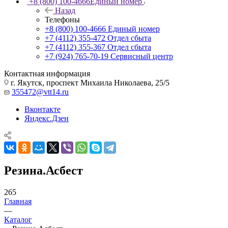
+8 (800) 100-4666
Единый номер
Назад
Телефоны
+8 (800) 100-4666
Единый номер
+7 (4112) 355-472
Отдел сбыта
+7 (4112) 355-367
Отдел сбыта
+7 (924) 765-70-19
Сервисный центр
Контактная информация
г. Якутск, проспект Михаила Николаева, 25/5
355472@vtt14.ru
Вконтакте
Яндекс.Дзен
Резина.Асбест
265
Главная
—
Каталог