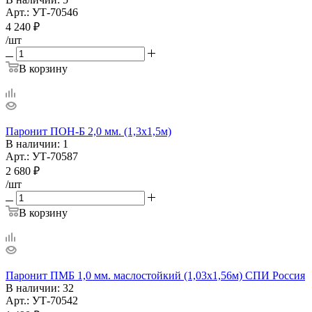
Арт.: УТ-70546
4 240
₽
/шт
В корзину
Паронит ПОН-Б 2,0 мм. (1,3х1,5м)
В наличии
: 1
Арт.: УТ-70587
2 680
₽
/шт
В корзину
Паронит ПМБ 1,0 мм. маслостойкий (1,03х1,56м) СПИ Россия
В наличии
: 32
Арт.: УТ-70542