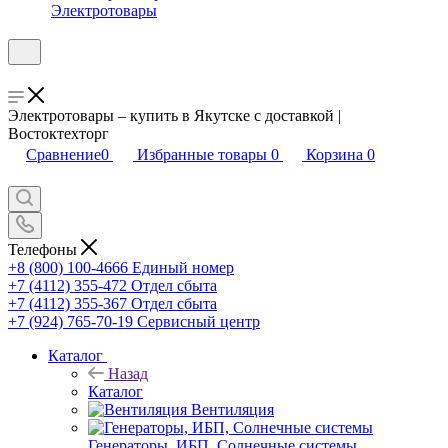
Электротовары
Электротовары – купить в Якутске с доставкой |
Востоктехторг
Сравнение
0
Избранные товары
0
Корзина
0
Телефоны
+8 (800) 100-4666
Единый номер
+7 (4112) 355-472
Отдел сбыта
+7 (4112) 355-367
Отдел сбыта
+7 (924) 765-70-19
Сервисный центр
Каталог
Назад
Каталог
Вентиляция
Генераторы, ИБП, Солнечные системы