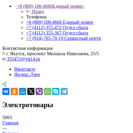
+8 (800) 100-4666
Единый номер
Назад
Телефоны
+8 (800) 100-4666
Единый номер
+7 (4112) 355-472
Отдел сбыта
+7 (4112) 355-367
Отдел сбыта
+7 (924) 765-70-19
Сервисный центр
Контактная информация
г. Якутск, проспект Михаила Николаева, 25/5
355472@vtt14.ru
Вконтакте
Яндекс.Дзен
Электротовары
5093
Главная
—