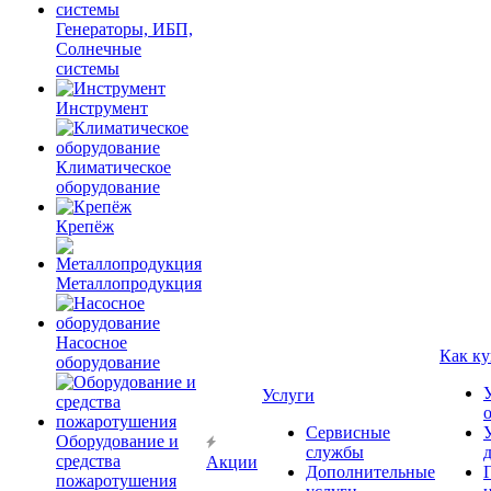
Генераторы, ИБП,
Солнечные
системы
Инструмент
Климатическое
оборудование
Крепёж
Металлопродукция
Насосное
Как ку
оборудование
Услуги
Сервисные
Оборудование и
службы
средства
Акции
Дополнительные
пожаротушения