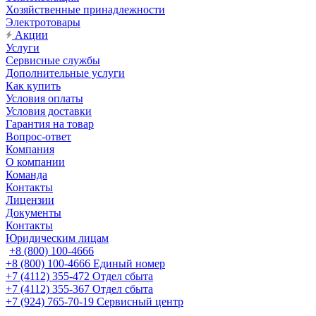
Хозяйственные принадлежности
Электротовары
Акции
Услуги
Сервисные службы
Дополнительные услуги
Как купить
Условия оплаты
Условия доставки
Гарантия на товар
Вопрос-ответ
Компания
О компании
Команда
Контакты
Лицензии
Документы
Контакты
Юридическим лицам
+8 (800) 100-4666
+8 (800) 100-4666
Единый номер
+7 (4112) 355-472
Отдел сбыта
+7 (4112) 355-367
Отдел сбыта
+7 (924) 765-70-19
Сервисный центр