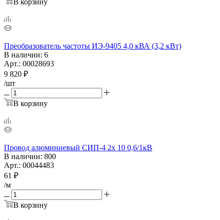
В корзину
Преобразователь частоты ИЭ-9405 4,0 кВА (3,2 кВт)
В наличии
: 6
Арт.: 00028693
9 820
₽
/шт
В корзину
Провод алюминиевый СИП-4 2х 10 0,6/1кВ
В наличии
: 800
Арт.: 00044483
61
₽
/м
В корзину