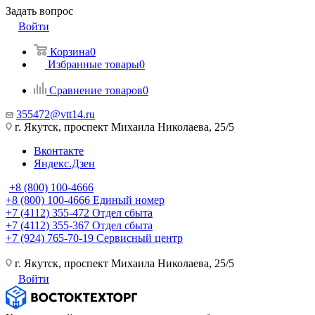
Задать вопрос
Войти
Корзина
0
Избранные товары
0
Сравнение товаров
0
355472@vtt14.ru
г. Якутск, проспект Михаила Николаева, 25/5
Вконтакте
Яндекс.Дзен
+8 (800) 100-4666
+8 (800) 100-4666
Единый номер
+7 (4112) 355-472
Отдел сбыта
+7 (4112) 355-367
Отдел сбыта
+7 (924) 765-70-19
Сервисный центр
г. Якутск, проспект Михаила Николаева, 25/5
Войти