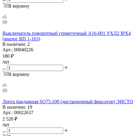
В корзину
Выключатель поворотный герметичный А16-001 УХЛ2 IPX4
(аналог ВП 1-163)
В наличии
: 2
Арт.: 00040226
180
₽
/шт
В корзину
Лента бандажная SO75.100 (дистационный фиксатор) ЭНСТО
В наличии
: 19
Арт.: 00022637
2 520
₽
/шт