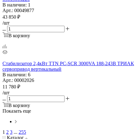
В наличии
: 1
Арт.: 00049877
43 850
₽
/шт
В корзину
Стабилизатор 2,4кВт TTN PC-SCR 3000VA 188-243В ТРИАК
сервопривод вертикальный
В наличии
: 6
Арт.: 00002026
11 780
₽
/шт
В корзину
Показать еще
1
2
3
...
255
Каталог