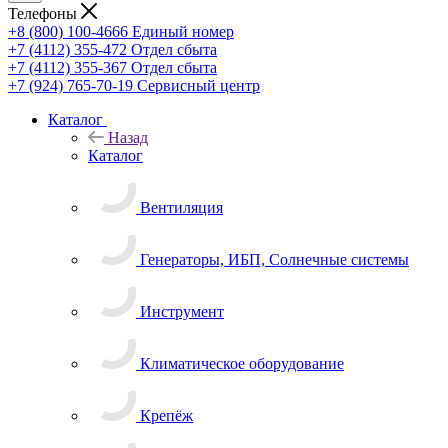
Телефоны
+8 (800) 100-4666
Единый номер
+7 (4112) 355-472
Отдел сбыта
+7 (4112) 355-367
Отдел сбыта
+7 (924) 765-70-19
Сервисный центр
Каталог
Назад
Каталог
Вентиляция
Генераторы, ИБП, Солнечные системы
Инструмент
Климатическое оборудование
Крепёж