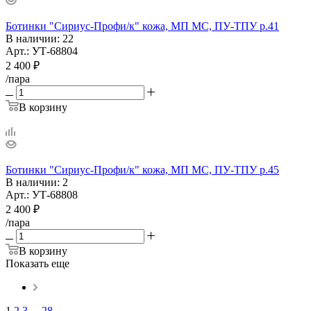
Ботинки "Сириус-Профи/к" кожа, МП МС, ПУ-ТПУ р.41
В наличии
: 22
Арт.: УТ-68804
2 400
₽
/пара
В корзину
Ботинки "Сириус-Профи/к" кожа, МП МС, ПУ-ТПУ р.45
В наличии
: 2
Арт.: УТ-68808
2 400
₽
/пара
В корзину
Показать еще
1
2
3
...
28