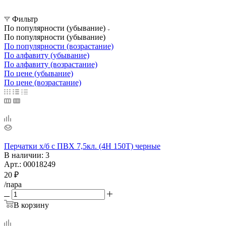
Фильтр
По популярности (убывание)
По популярности (убывание)
По популярности (возрастание)
По алфавиту (убывание)
По алфавиту (возрастание)
По цене (убывание)
По цене (возрастание)
Перчатки х/б с ПВХ 7,5кл. (4Н 150Т) черные
В наличии
: 3
Арт.: 00018249
20
₽
/пара
В корзину