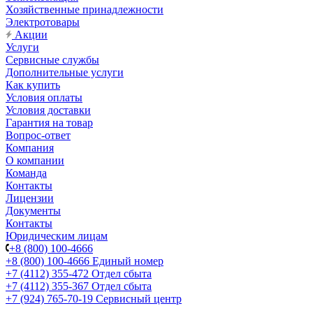
Хозяйственные принадлежности
Электротовары
Акции
Услуги
Сервисные службы
Дополнительные услуги
Как купить
Условия оплаты
Условия доставки
Гарантия на товар
Вопрос-ответ
Компания
О компании
Команда
Контакты
Лицензии
Документы
Контакты
Юридическим лицам
+8 (800) 100-4666
+8 (800) 100-4666
Единый номер
+7 (4112) 355-472
Отдел сбыта
+7 (4112) 355-367
Отдел сбыта
+7 (924) 765-70-19
Сервисный центр