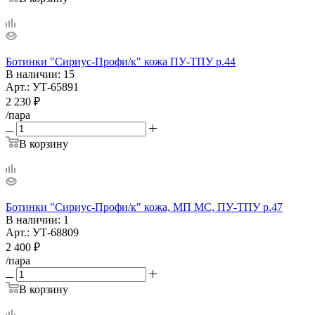
Ботинки "Сириус-Профи/к" кожа ПУ-ТПУ р.44
В наличии
: 15
Арт.: УТ-65891
2 230
₽
/пара
В корзину
Ботинки "Сириус-Профи/к" кожа, МП МС, ПУ-ТПУ р.47
В наличии
: 1
Арт.: УТ-68809
2 400
₽
/пара
В корзину