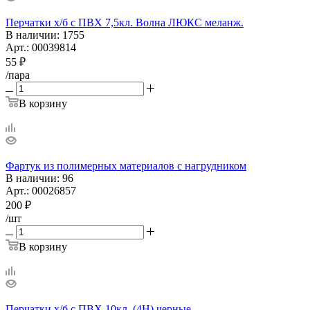
Перчатки х/б с ПВХ 7,5кл. Волна ЛЮКС меланж.
В наличии
: 1755
Арт.: 00039814
55
₽
/пара
В корзину
Фартук из полимерных материалов с нагрудником
В наличии
: 96
Арт.: 00026857
200
₽
/шт
В корзину
Перчатки х/б с ПВХ 10кл. (4Н) черные