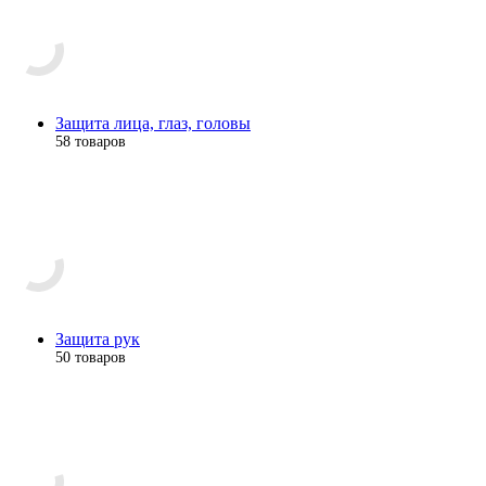
Защита лица, глаз, головы
58 товаров
Защита рук
50 товаров