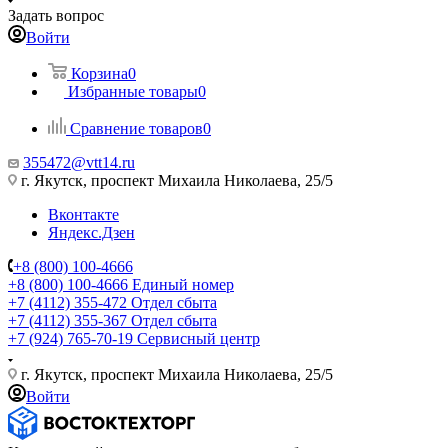
Задать вопрос
Войти
Корзина
0
Избранные товары
0
Сравнение товаров
0
355472@vtt14.ru
г. Якутск, проспект Михаила Николаева, 25/5
Вконтакте
Яндекс.Дзен
+8 (800) 100-4666
+8 (800) 100-4666
Единый номер
+7 (4112) 355-472
Отдел сбыта
+7 (4112) 355-367
Отдел сбыта
+7 (924) 765-70-19
Сервисный центр
г. Якутск, проспект Михаила Николаева, 25/5
Войти