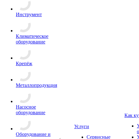
Инструмент
Климатическое
оборудование
Крепёж
Металлопродукция
Насосное
оборудование
Как ку
Услуги
Оборудование и
Сервисные