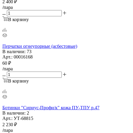
2 400
₽
/пара
В корзину
Перчатки огнеупорные (асбестовые)
В наличии
: 73
Арт.: 00016168
60
₽
/пара
В корзину
Ботинки "Сириус-Профи/к" кожа ПУ-ТПУ р.47
В наличии
: 2
Арт.: УТ-68815
2 230
₽
/пара