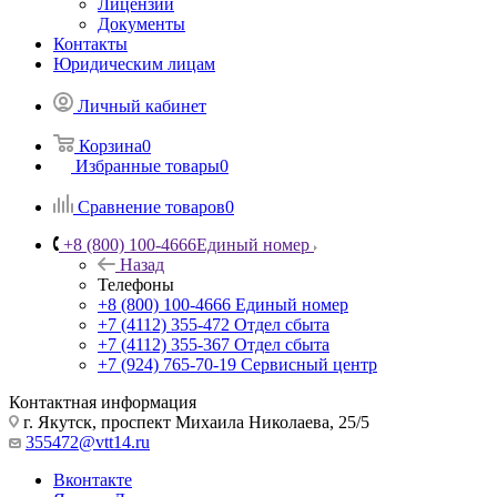
Лицензии
Документы
Контакты
Юридическим лицам
Личный кабинет
Корзина
0
Избранные товары
0
Сравнение товаров
0
+8 (800) 100-4666
Единый номер
Назад
Телефоны
+8 (800) 100-4666
Единый номер
+7 (4112) 355-472
Отдел сбыта
+7 (4112) 355-367
Отдел сбыта
+7 (924) 765-70-19
Сервисный центр
Контактная информация
г. Якутск, проспект Михаила Николаева, 25/5
355472@vtt14.ru
Вконтакте