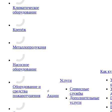
Климатическое
оборудование
Крепёж
Металлопродукция
Насосное
оборудование
Как ку
Услуги
Оборудование и
Сервисные
средства
службы
пожаротушения
Акции
Дополнительные
услуги