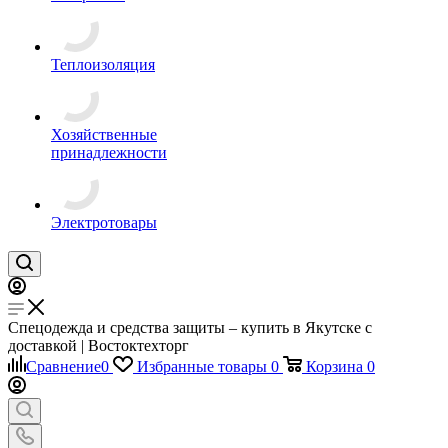
Теплоизоляция
Хозяйственные
принадлежности
Электротовары
Спецодежда и средства защиты – купить в Якутске с
доставкой | Востоктехторг
Сравнение
0
Избранные товары
0
Корзина
0