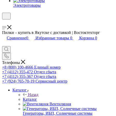
Электротовары
Пилки – купить в Якутске с доставкой | Востоктехторг
Сравнение
0
Избранные товары
0
Корзина
0
Телефоны
+8 (800) 100-4666
Единый номер
+7 (4112) 355-472
Отдел сбыта
+7 (4112) 355-367
Отдел сбыта
+7 (924) 765-70-19
Сервисный центр
Каталог
Назад
Каталог
Вентиляция
Генераторы, ИБП, Солнечные системы