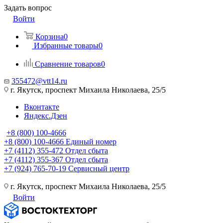
Задать вопрос
Войти
Корзина
0
Избранные товары
0
Сравнение товаров
0
355472@vtt14.ru
г. Якутск, проспект Михаила Николаева, 25/5
Вконтакте
Яндекс.Дзен
+8 (800) 100-4666
+8 (800) 100-4666
Единый номер
+7 (4112) 355-472
Отдел сбыта
+7 (4112) 355-367
Отдел сбыта
+7 (924) 765-70-19
Сервисный центр
г. Якутск, проспект Михаила Николаева, 25/5
Войти