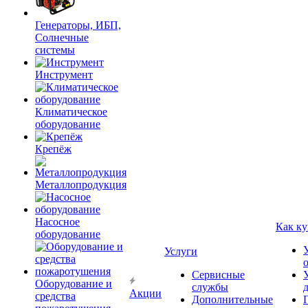
Генераторы, ИБП,
Солнечные
системы
Инструмент
Климатическое
оборудование
Крепёж
Металлопродукция
Насосное
Как ку
оборудование
Услуги
Сервисные
Оборудование и
службы
Акции
средства
Дополнительные