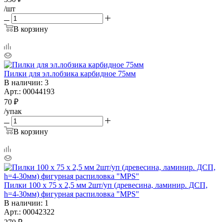
/шт
В корзину
Пилки для эл.лобзика карбидное 75мм
В наличии
: 3
Арт.: 00044193
70
₽
/упак
В корзину
Пилки 100 х 75 х 2,5 мм 2шт/уп (древесина, ламинир. ДСП,
h=4-30мм) фигурная распиловка "MPS"
В наличии
: 1
Арт.: 00042322