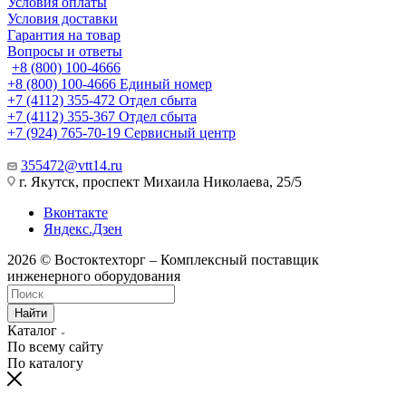
Условия оплаты
Условия доставки
Гарантия на товар
Вопросы и ответы
+8 (800) 100-4666
+8 (800) 100-4666
Единый номер
+7 (4112) 355-472
Отдел сбыта
+7 (4112) 355-367
Отдел сбыта
+7 (924) 765-70-19
Сервисный центр
355472@vtt14.ru
г. Якутск, проспект Михаила Николаева, 25/5
Вконтакте
Яндекс.Дзен
2026 © Востоктехторг – Комплексный поставщик
инженерного оборудования
Найти
Каталог
По всему сайту
По каталогу