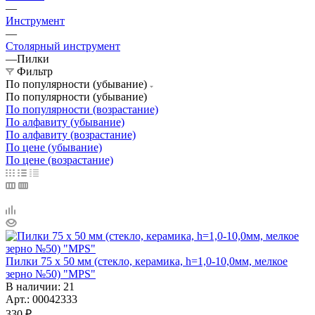
—
Инструмент
—
Столярный инструмент
—
Пилки
Фильтр
По популярности (убывание)
По популярности (убывание)
По популярности (возрастание)
По алфавиту (убывание)
По алфавиту (возрастание)
По цене (убывание)
По цене (возрастание)
Пилки 75 х 50 мм (стекло, керамика, h=1,0-10,0мм, мелкое
зерно №50) "MPS"
В наличии
: 21
Арт.: 00042333
330
₽