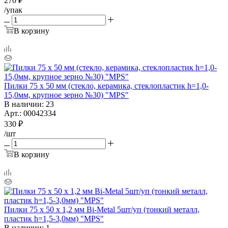
270
₽
/упак
В корзину
Пилки 75 х 50 мм (стекло, керамика, стеклопластик h=1,0-
15,0мм, крупное зерно №30) "MPS"
В наличии
: 23
Арт.: 00042334
330
₽
/шт
В корзину
Пилки 75 х 50 х 1,2 мм Bi-Metal 5шт/уп (тонкий металл,
пластик h=1,5-3,0мм) "MPS"
В наличии
: 1