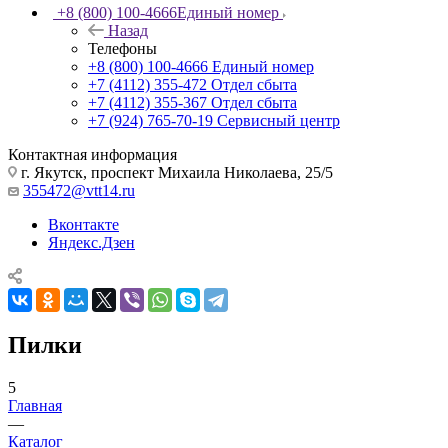
+8 (800) 100-4666
Единый номер
Назад
Телефоны
+8 (800) 100-4666
Единый номер
+7 (4112) 355-472
Отдел сбыта
+7 (4112) 355-367
Отдел сбыта
+7 (924) 765-70-19
Сервисный центр
Контактная информация
г. Якутск, проспект Михаила Николаева, 25/5
355472@vtt14.ru
Вконтакте
Яндекс.Дзен
Пилки
5
Главная
—
Каталог