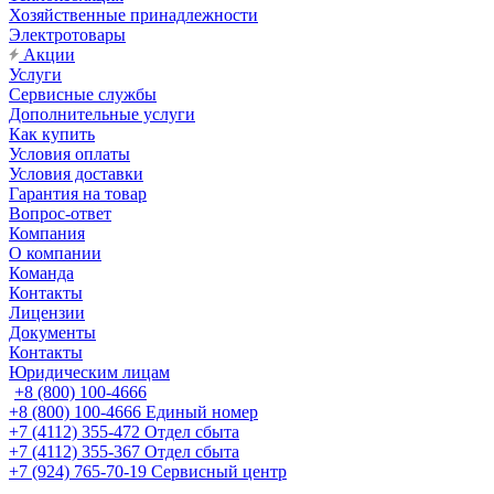
Хозяйственные принадлежности
Электротовары
Акции
Услуги
Сервисные службы
Дополнительные услуги
Как купить
Условия оплаты
Условия доставки
Гарантия на товар
Вопрос-ответ
Компания
О компании
Команда
Контакты
Лицензии
Документы
Контакты
Юридическим лицам
+8 (800) 100-4666
+8 (800) 100-4666
Единый номер
+7 (4112) 355-472
Отдел сбыта
+7 (4112) 355-367
Отдел сбыта
+7 (924) 765-70-19
Сервисный центр