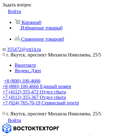
Задать вопрос
Войти
Корзина
0
Избранные товары
0
Сравнение товаров
0
355472@vtt14.ru
г. Якутск, проспект Михаила Николаева, 25/5
Вконтакте
Яндекс.Дзен
+8 (800) 100-4666
+8 (800) 100-4666
Единый номер
+7 (4112) 355-472
Отдел сбыта
+7 (4112) 355-367
Отдел сбыта
+7 (924) 765-70-19
Сервисный центр
г. Якутск, проспект Михаила Николаева, 25/5
Войти