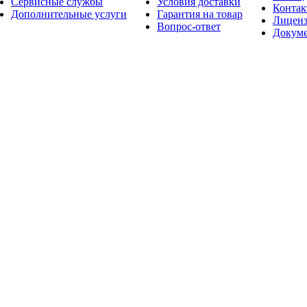
Сервисные службы
Условия доставки
Конта
Дополнительные услуги
Гарантия на товар
Лицен
Вопрос-ответ
Докум