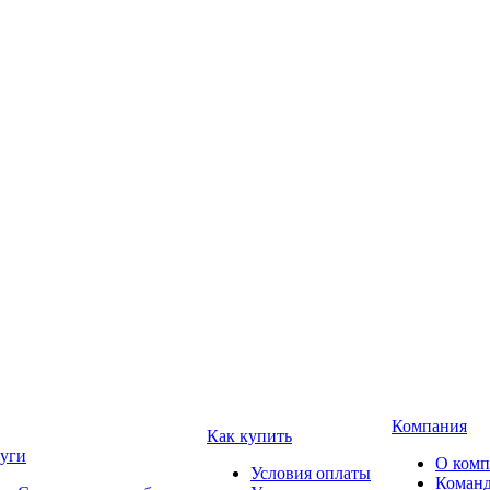
Компания
Как купить
уги
О ком
Условия оплаты
Коман