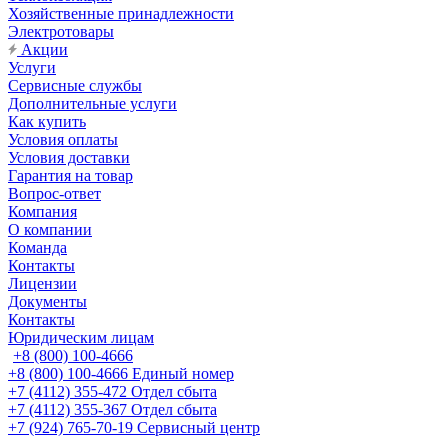
Хозяйственные принадлежности
Электротовары
Акции
Услуги
Сервисные службы
Дополнительные услуги
Как купить
Условия оплаты
Условия доставки
Гарантия на товар
Вопрос-ответ
Компания
О компании
Команда
Контакты
Лицензии
Документы
Контакты
Юридическим лицам
+8 (800) 100-4666
+8 (800) 100-4666
Единый номер
+7 (4112) 355-472
Отдел сбыта
+7 (4112) 355-367
Отдел сбыта
+7 (924) 765-70-19
Сервисный центр