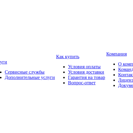
Компания
Как купить
уги
О ком
Условия оплаты
Коман
Сервисные службы
Условия доставки
Конта
Дополнительные услуги
Гарантия на товар
Лицен
Вопрос-ответ
Докум