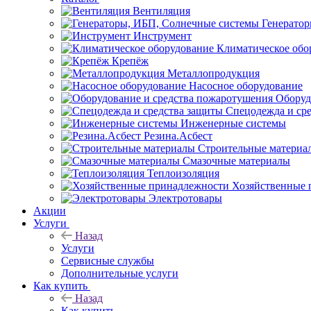
Вентиляция
Генерато
Инструмент
Климатическое обо
Крепёж
Металлопродукция
Насосное оборудование
Оборуд
Спецодежда и ср
Инженерные системы
Резина.Асбест
Строительные материа
Смазочные материалы
Теплоизоляция
Хозяйственные 
Электротовары
Акции
Услуги
Назад
Услуги
Сервисные службы
Дополнительные услуги
Как купить
Назад
Как купить