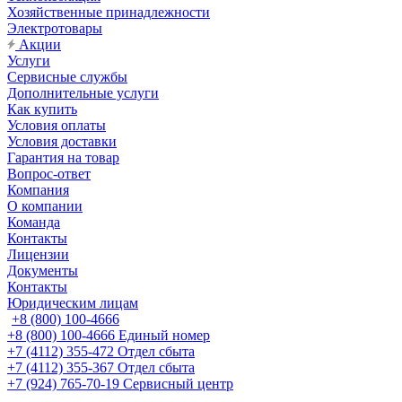
Хозяйственные принадлежности
Электротовары
Акции
Услуги
Сервисные службы
Дополнительные услуги
Как купить
Условия оплаты
Условия доставки
Гарантия на товар
Вопрос-ответ
Компания
О компании
Команда
Контакты
Лицензии
Документы
Контакты
Юридическим лицам
+8 (800) 100-4666
+8 (800) 100-4666
Единый номер
+7 (4112) 355-472
Отдел сбыта
+7 (4112) 355-367
Отдел сбыта
+7 (924) 765-70-19
Сервисный центр