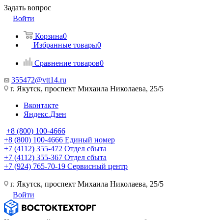
Задать вопрос
Войти
Корзина
0
Избранные товары
0
Сравнение товаров
0
355472@vtt14.ru
г. Якутск, проспект Михаила Николаева, 25/5
Вконтакте
Яндекс.Дзен
+8 (800) 100-4666
+8 (800) 100-4666
Единый номер
+7 (4112) 355-472
Отдел сбыта
+7 (4112) 355-367
Отдел сбыта
+7 (924) 765-70-19
Сервисный центр
г. Якутск, проспект Михаила Николаева, 25/5
Войти