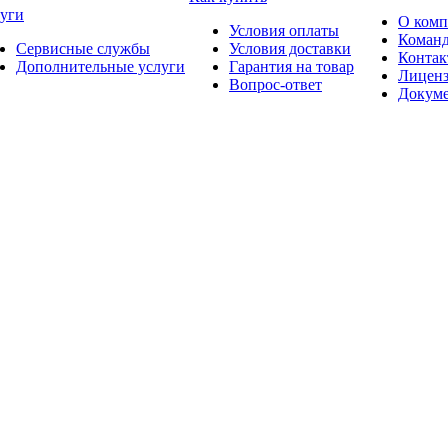
уги
О ком
Условия оплаты
Коман
Сервисные службы
Условия доставки
Конта
Дополнительные услуги
Гарантия на товар
Лицен
Вопрос-ответ
Докум