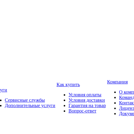
Компания
Как купить
уги
О ком
Условия оплаты
Коман
Сервисные службы
Условия доставки
Конта
Дополнительные услуги
Гарантия на товар
Лицен
Вопрос-ответ
Докум