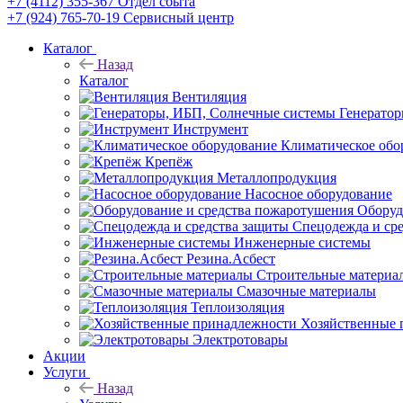
+7 (4112) 355-367
Отдел сбыта
+7 (924) 765-70-19
Сервисный центр
Каталог
Назад
Каталог
Вентиляция
Генерато
Инструмент
Климатическое обо
Крепёж
Металлопродукция
Насосное оборудование
Оборуд
Спецодежда и ср
Инженерные системы
Резина.Асбест
Строительные материа
Смазочные материалы
Теплоизоляция
Хозяйственные 
Электротовары
Акции
Услуги
Назад