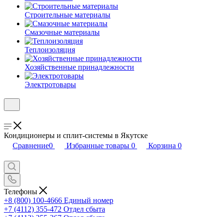
Строительные материалы
Смазочные материалы
Теплоизоляция
Хозяйственные принадлежности
Электротовары
Кондиционеры и сплит-системы в Якутске
Сравнение
0
Избранные товары
0
Корзина
0
Телефоны
+8 (800) 100-4666
Единый номер
+7 (4112) 355-472
Отдел сбыта