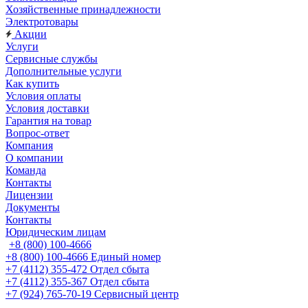
Хозяйственные принадлежности
Электротовары
Акции
Услуги
Сервисные службы
Дополнительные услуги
Как купить
Условия оплаты
Условия доставки
Гарантия на товар
Вопрос-ответ
Компания
О компании
Команда
Контакты
Лицензии
Документы
Контакты
Юридическим лицам
+8 (800) 100-4666
+8 (800) 100-4666
Единый номер
+7 (4112) 355-472
Отдел сбыта
+7 (4112) 355-367
Отдел сбыта
+7 (924) 765-70-19
Сервисный центр