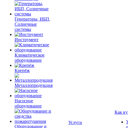
Генераторы, ИБП,
Солнечные
системы
Инструмент
Климатическое
оборудование
Крепёж
Металлопродукция
Насосное
оборудование
Как ку
Услуги
Оборудование и