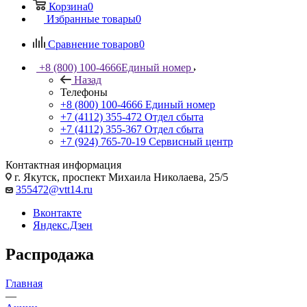
Корзина
0
Избранные товары
0
Сравнение товаров
0
+8 (800) 100-4666
Единый номер
Назад
Телефоны
+8 (800) 100-4666
Единый номер
+7 (4112) 355-472
Отдел сбыта
+7 (4112) 355-367
Отдел сбыта
+7 (924) 765-70-19
Сервисный центр
Контактная информация
г. Якутск, проспект Михаила Николаева, 25/5
355472@vtt14.ru
Вконтакте
Яндекс.Дзен
Распродажа
Главная
—