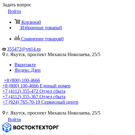
Задать вопрос
Войти
Корзина
0
Избранные товары
0
Сравнение товаров
0
355472@vtt14.ru
г. Якутск, проспект Михаила Николаева, 25/5
Вконтакте
Яндекс.Дзен
+8 (800) 100-4666
+8 (800) 100-4666
Единый номер
+7 (4112) 355-472
Отдел сбыта
+7 (4112) 355-367
Отдел сбыта
+7 (924) 765-70-19
Сервисный центр
г. Якутск, проспект Михаила Николаева, 25/5
Войти