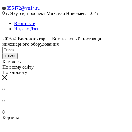
355472@vtt14.ru
г. Якутск, проспект Михаила Николаева, 25/5
Вконтакте
Яндекс.Дзен
2026 © Востоктехторг – Комплексный поставщик
инженерного оборудования
Найти
Каталог
По всему сайту
По каталогу
0
0
0
Корзина