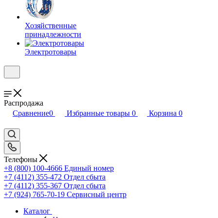
Хозяйственные
принадлежности
Электротовары
Распродажа
Сравнение
0
Избранные товары
0
Корзина
0
Телефоны
+8 (800) 100-4666
Единый номер
+7 (4112) 355-472
Отдел сбыта
+7 (4112) 355-367
Отдел сбыта
+7 (924) 765-70-19
Сервисный центр
Каталог