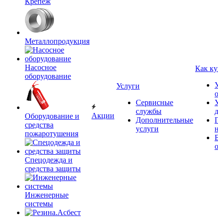
Крепёж
Металлопродукция
Насосное
Как ку
оборудование
Услуги
Сервисные
службы
Акции
Оборудование и
Дополнительные
средства
услуги
пожаротушения
Спецодежда и
средства защиты
Инженерные
системы