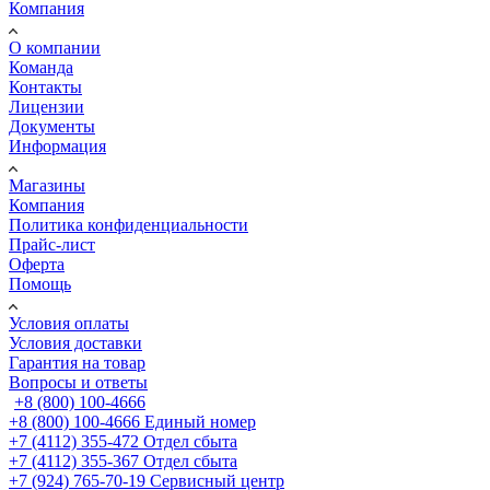
Компания
О компании
Команда
Контакты
Лицензии
Документы
Информация
Магазины
Компания
Политика конфиденциальности
Прайс-лист
Оферта
Помощь
Условия оплаты
Условия доставки
Гарантия на товар
Вопросы и ответы
+8 (800) 100-4666
+8 (800) 100-4666
Единый номер
+7 (4112) 355-472
Отдел сбыта
+7 (4112) 355-367
Отдел сбыта
+7 (924) 765-70-19
Сервисный центр