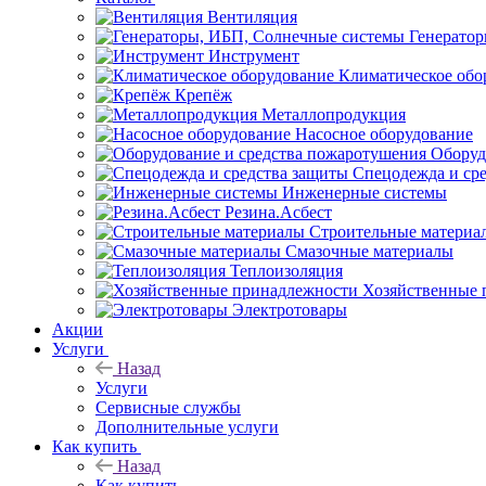
Вентиляция
Генерато
Инструмент
Климатическое обо
Крепёж
Металлопродукция
Насосное оборудование
Оборуд
Спецодежда и ср
Инженерные системы
Резина.Асбест
Строительные материа
Смазочные материалы
Теплоизоляция
Хозяйственные 
Электротовары
Акции
Услуги
Назад
Услуги
Сервисные службы
Дополнительные услуги
Как купить
Назад
Как купить