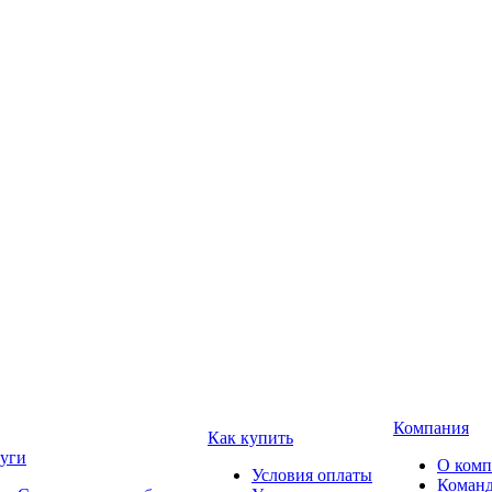
Компания
Как купить
уги
О ком
Условия оплаты
Коман