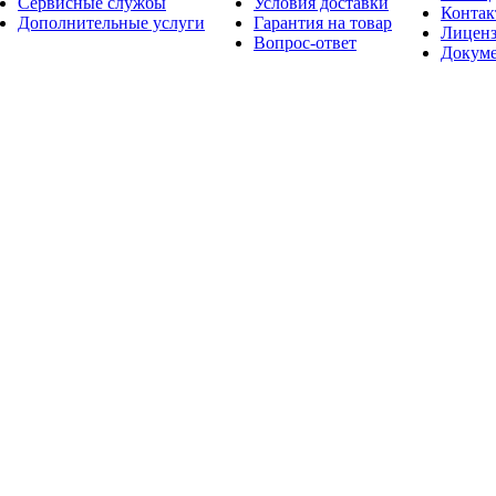
Сервисные службы
Условия доставки
Конта
Дополнительные услуги
Гарантия на товар
Лицен
Вопрос-ответ
Докум