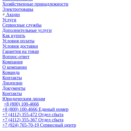
Хозяйственные принадлежности
Электротовары
Акции
Услуги
Сервисные службы
Дополнительные услуги
Как купить
Условия оплаты
Условия доставки
Гарантия на товар
Вопрос-ответ
Компания
О компании
Команда
Контакты
Лицензии
Документы
Контакты
Юридическим лицам
+8 (800) 100-4666
+8 (800) 100-4666
Единый номер
+7 (4112) 355-472
Отдел сбыта
+7 (4112) 355-367
Отдел сбыта
+7 (924) 765-70-19
Сервисный центр