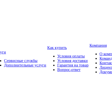
Компания
Как купить
уги
О ком
Условия оплаты
Коман
Сервисные службы
Условия доставки
Конта
Дополнительные услуги
Гарантия на товар
Лицен
Вопрос-ответ
Докум