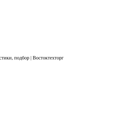
тики, подбор | Востоктехторг