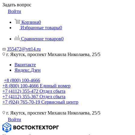
Задать вопрос
Войти
Корзина
0
Избранные товары
0
Сравнение товаров
0
355472@vtt14.ru
г. Якутск, проспект Михаила Николаева, 25/5
Вконтакте
Яндекс.Дзен
+8 (800) 100-4666
+8 (800) 100-4666
Единый номер
+7 (4112) 355-472
Отдел сбыта
+7 (4112) 355-367
Отдел сбыта
+7 (924) 765-70-19
Сервисный центр
г. Якутск, проспект Михаила Николаева, 25/5
Войти