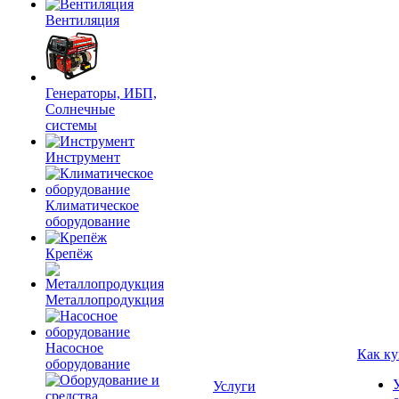
Вентиляция
Генераторы, ИБП,
Солнечные
системы
Инструмент
Климатическое
оборудование
Крепёж
Металлопродукция
Насосное
Как ку
оборудование
Услуги