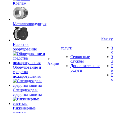
Крепёж
Металлопродукция
Как ку
Насосное
Услуги
оборудование
Сервисные
службы
Акции
Дополнительные
Оборудование и
услуги
средства
пожаротушения
Спецодежда и
средства защиты
Инженерные
системы