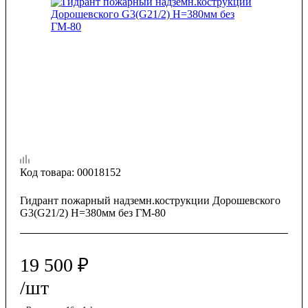
Код товара:
00018152
Гидрант пожарный надземн.кострукции Дорошевского
G3(G21/2) Н=380мм без ГМ-80
19 500
₽
/шт