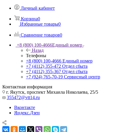
Личный кабинет
Корзина
0
Избранные товары
0
Сравнение товаров
0
+8 (800) 100-4666
Единый номер
Назад
Телефоны
+8 (800) 100-4666
Единый номер
+7 (4112) 355-472
Отдел сбыта
+7 (4112) 355-367
Отдел сбыта
+7 (924) 765-70-19
Сервисный центр
Контактная информация
г. Якутск, проспект Михаила Николаева, 25/5
355472@vtt14.ru
Вконтакте
Яндекс.Дзен