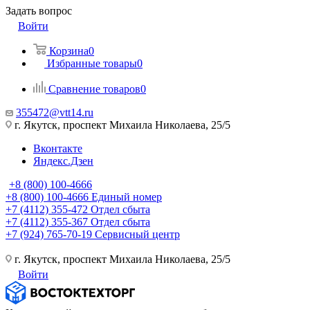
Задать вопрос
Войти
Корзина
0
Избранные товары
0
Сравнение товаров
0
355472@vtt14.ru
г. Якутск, проспект Михаила Николаева, 25/5
Вконтакте
Яндекс.Дзен
+8 (800) 100-4666
+8 (800) 100-4666
Единый номер
+7 (4112) 355-472
Отдел сбыта
+7 (4112) 355-367
Отдел сбыта
+7 (924) 765-70-19
Сервисный центр
г. Якутск, проспект Михаила Николаева, 25/5
Войти