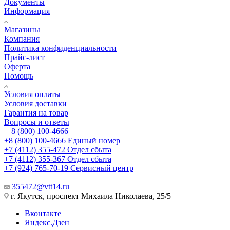
Документы
Информация
Магазины
Компания
Политика конфиденциальности
Прайс-лист
Оферта
Помощь
Условия оплаты
Условия доставки
Гарантия на товар
Вопросы и ответы
+8 (800) 100-4666
+8 (800) 100-4666
Единый номер
+7 (4112) 355-472
Отдел сбыта
+7 (4112) 355-367
Отдел сбыта
+7 (924) 765-70-19
Сервисный центр
355472@vtt14.ru
г. Якутск, проспект Михаила Николаева, 25/5
Вконтакте
Яндекс.Дзен