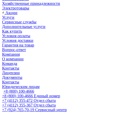
Хозяйственные принадлежности
Электротовары
Акции
Услуги
Сервисные службы
Дополнительные услуги
Как купить
Условия оплаты
Условия доставки
Гарантия на товар
Вопрос-ответ
Компания
О компании
Команда
Контакты
Лицензии
Документы
Контакты
Юридическим лицам
+8 (800) 100-4666
+8 (800) 100-4666
Единый номер
+7 (4112) 355-472
Отдел сбыта
+7 (4112) 355-367
Отдел сбыта
+7 (924) 765-70-19
Сервисный центр