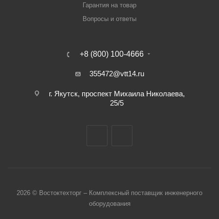
Гарантия на товар
Вопросы и ответы
+8 (800) 100-4666
355472@vtt14.ru
г. Якутск, проспект Михаила Николаева,
25/5
2026 © Востоктехторг – Комплексный поставщик инженерного
оборудования