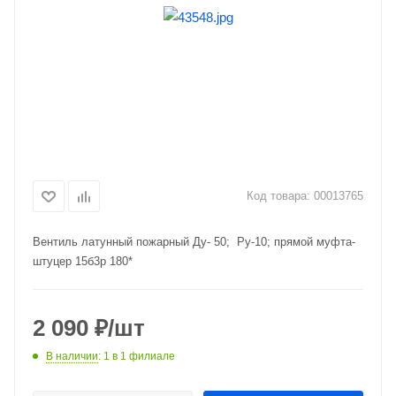
Код товара:
00013765
Вентиль латунный пожарный Ду- 50; Ру-10; прямой муфта-
штуцер 15б3р 180*
2 090
₽
/шт
В наличии
: 1
в 1 филиале