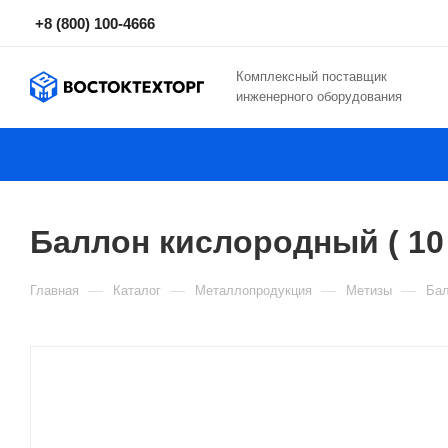
+8 (800) 100-4666
Комплексный поставщик
инженерного оборудования
Баллон кислородный ( 10
—
—
—
—
Главная
Каталог
Металлопродукция
Метизы
Ба