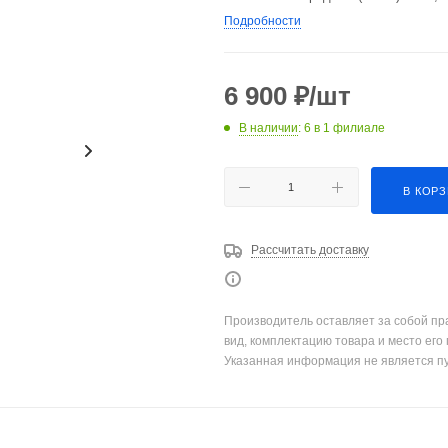
Подробности
6 900
₽
/шт
В наличии
: 6
в 1 филиале
В КОР
Рассчитать доставку
Производитель оставляет за собой пр
вид, комплектацию товара и место его
Указанная информация не является п