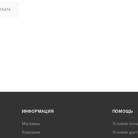
ПЛАТА
ИНФОРМАЦИЯ
ПОМОЩЬ
Магазины
Условия опл
Компания
Условия дост