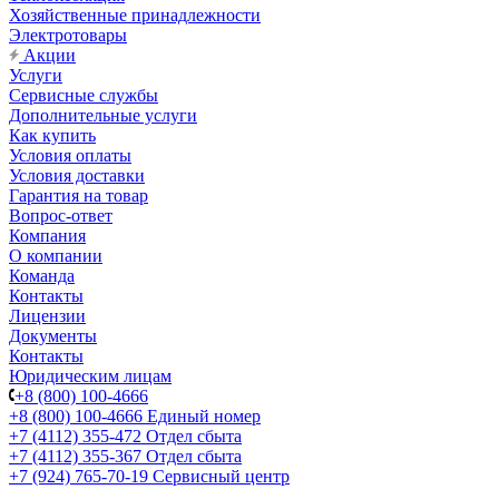
Хозяйственные принадлежности
Электротовары
Акции
Услуги
Сервисные службы
Дополнительные услуги
Как купить
Условия оплаты
Условия доставки
Гарантия на товар
Вопрос-ответ
Компания
О компании
Команда
Контакты
Лицензии
Документы
Контакты
Юридическим лицам
+8 (800) 100-4666
+8 (800) 100-4666
Единый номер
+7 (4112) 355-472
Отдел сбыта
+7 (4112) 355-367
Отдел сбыта
+7 (924) 765-70-19
Сервисный центр