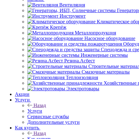
Вентиляция
Генерато
Инструмент
Климатическое обо
Крепёж
Металлопродукция
Насосное оборудование
Оборуд
Спецодежда и ср
Инженерные системы
Резина.Асбест
Строительные материа
Смазочные материалы
Теплоизоляция
Хозяйственные 
Электротовары
Акции
Услуги
Назад
Услуги
Сервисные службы
Дополнительные услуги
Как купить
Назад
Как купить