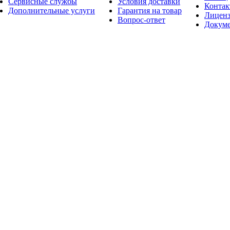
Сервисные службы
Условия доставки
Конта
Дополнительные услуги
Гарантия на товар
Лицен
Вопрос-ответ
Докум