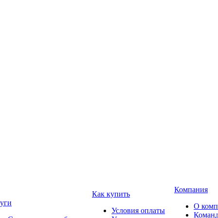
Компания
Как купить
уги
О ком
Условия оплаты
Коман