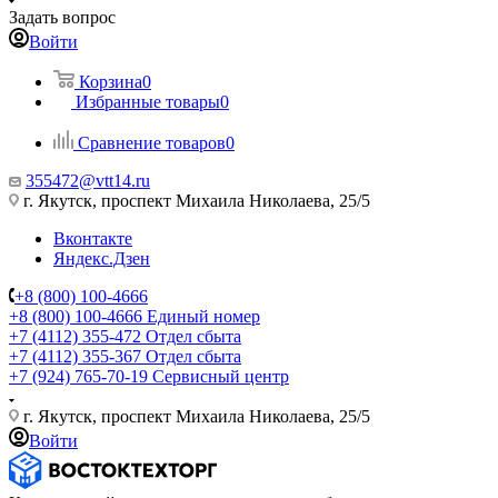
Задать вопрос
Войти
Корзина
0
Избранные товары
0
Сравнение товаров
0
355472@vtt14.ru
г. Якутск, проспект Михаила Николаева, 25/5
Вконтакте
Яндекс.Дзен
+8 (800) 100-4666
+8 (800) 100-4666
Единый номер
+7 (4112) 355-472
Отдел сбыта
+7 (4112) 355-367
Отдел сбыта
+7 (924) 765-70-19
Сервисный центр
г. Якутск, проспект Михаила Николаева, 25/5
Войти