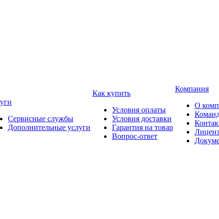
Компания
Как купить
уги
О ком
Условия оплаты
Коман
Сервисные службы
Условия доставки
Конта
Дополнительные услуги
Гарантия на товар
Лицен
Вопрос-ответ
Докум