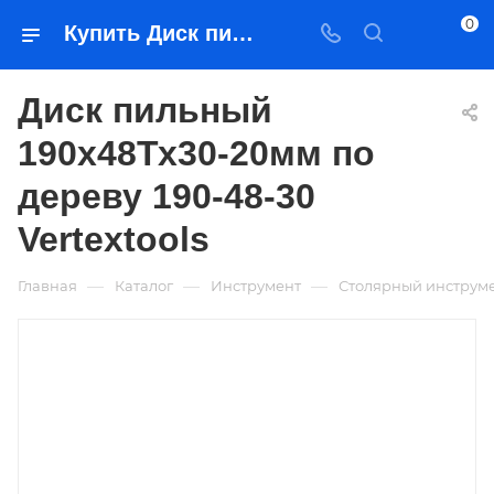
0
Купить Диск пильный 190х48Тх30-20мм по дереву 190-48-30 Vertextools в Якутске — цена, характеристики, подбор | Востоктехторг
Диск пильный
190х48Тх30-20мм по
дереву 190-48-30
Vertextools
—
—
—
Главная
Каталог
Инструмент
Столярный инструм