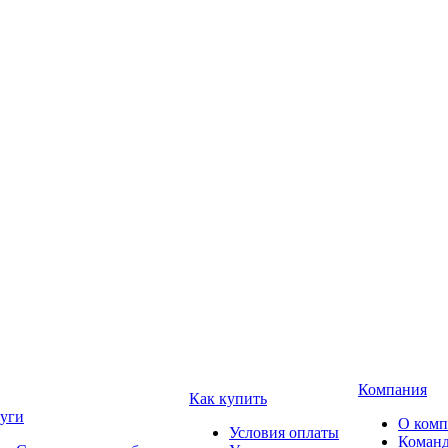
Компания
Как купить
уги
О ком
Условия оплаты
Коман