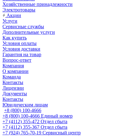
Хозяйственные принадлежности
Электротовары
Акции
Услуги
Сервисные службы
Дополнительные услуги
Как купить
Условия оплаты
Условия доставки
Гарантия на товар
Вопрос-ответ
Компания
О компании
Команда
Контакты
Лицензии
Документы
Контакты
Юридическим лицам
+8 (800) 100-4666
+8 (800) 100-4666
Единый номер
+7 (4112) 355-472
Отдел сбыта
+7 (4112) 355-367
Отдел сбыта
+7 (924) 765-70-19
Сервисный центр