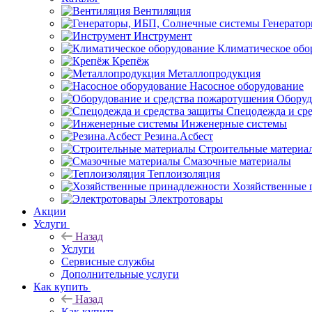
Вентиляция
Генерато
Инструмент
Климатическое обо
Крепёж
Металлопродукция
Насосное оборудование
Оборуд
Спецодежда и ср
Инженерные системы
Резина.Асбест
Строительные материа
Смазочные материалы
Теплоизоляция
Хозяйственные 
Электротовары
Акции
Услуги
Назад
Услуги
Сервисные службы
Дополнительные услуги
Как купить
Назад
Как купить