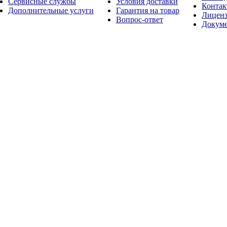
Сервисные службы
Условия доставки
Конта
Дополнительные услуги
Гарантия на товар
Лицен
Вопрос-ответ
Докум