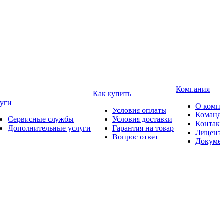
Компания
Как купить
уги
О ком
Условия оплаты
Коман
Сервисные службы
Условия доставки
Конта
Дополнительные услуги
Гарантия на товар
Лицен
Вопрос-ответ
Докум