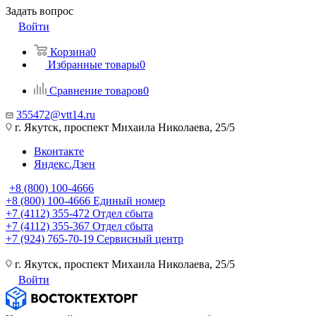
Задать вопрос
Войти
Корзина
0
Избранные товары
0
Сравнение товаров
0
355472@vtt14.ru
г. Якутск, проспект Михаила Николаева, 25/5
Вконтакте
Яндекс.Дзен
+8 (800) 100-4666
+8 (800) 100-4666
Единый номер
+7 (4112) 355-472
Отдел сбыта
+7 (4112) 355-367
Отдел сбыта
+7 (924) 765-70-19
Сервисный центр
г. Якутск, проспект Михаила Николаева, 25/5
Войти