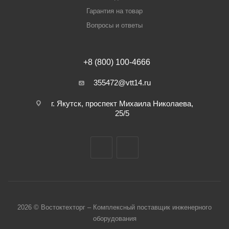
Гарантия на товар
Вопросы и ответы
+8 (800) 100-4666
355472@vtt14.ru
г. Якутск, проспект Михаила Николаева,
25/5
2026 © Востоктехторг – Комплексный поставщик инженерного
оборудования