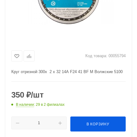
Код товара:
00055794
Круг отрезной 300x 2 x 32 14A F24 41 BF M Волжские 5100
350
₽
/шт
В наличии
: 29
в 2 филиалах
В КОРЗИНУ