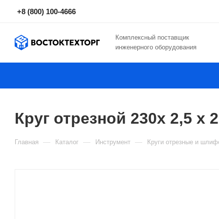
+8 (800) 100-4666
Комплексный поставщик
инженерного оборудования
Круг отрезной 230x 2,5 x
—
—
—
Главная
Каталог
Инструмент
Круги отрезные и шли