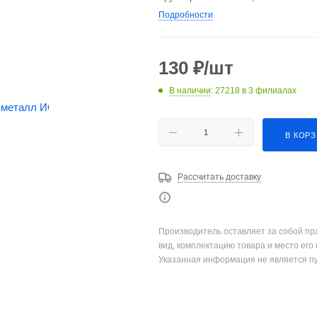
Подробности
130
₽
/шт
В наличии
: 27218
в 3 филиалах
В КОР
Рассчитать доставку
Производитель оставляет за собой пр
вид, комплектацию товара и место его
Указанная информация не является п