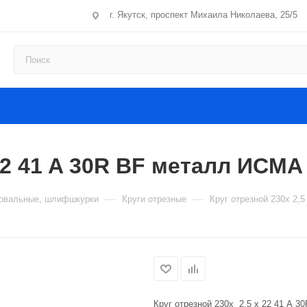
г. Якутск, проспект Михаила Николаева, 25/5
 22 41 A 30R BF металл ИСМА
—
—
фовальные, шлифшкурки
Круги отрезные
Круг отрезной 230x 2,
Круг отрезной 230x 2,5 x 22 41 A 