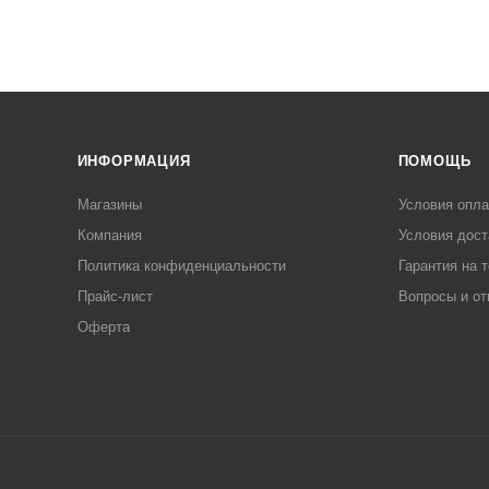
ИНФОРМАЦИЯ
ПОМОЩЬ
Магазины
Условия опл
Компания
Условия дост
Политика конфиденциальности
Гарантия на 
Прайс-лист
Вопросы и от
Оферта