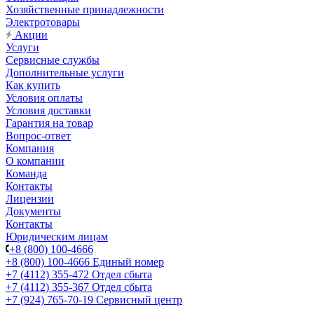
Хозяйственные принадлежности
Электротовары
Акции
Услуги
Сервисные службы
Дополнительные услуги
Как купить
Условия оплаты
Условия доставки
Гарантия на товар
Вопрос-ответ
Компания
О компании
Команда
Контакты
Лицензии
Документы
Контакты
Юридическим лицам
+8 (800) 100-4666
+8 (800) 100-4666
Единый номер
+7 (4112) 355-472
Отдел сбыта
+7 (4112) 355-367
Отдел сбыта
+7 (924) 765-70-19
Сервисный центр