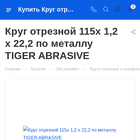
0
Купить Круг отрезной 115x 1,2 x 22,2 по металлу TIGER ABRASIVE в Якутске — цена, характеристики, подбор | Востоктехторг
Круг отрезной 115x 1,2
x 22,2 по металлу
TIGER ABRASIVE
—
—
—
Главная
Каталог
Инструмент
Круги отрезные и шлифо