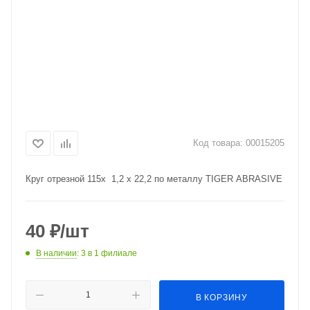
Код товара:
00015205
Круг отрезной 115x 1,2 x 22,2 по металлу TIGER ABRASIVE
40
₽
/шт
В наличии
: 3
в 1 филиале
В КОРЗИНУ