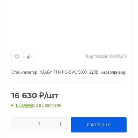
Код товара:
00043147
Стабилизатор 4,0кВт TTN PC-SVC 5000 220В сервопривод
16 630
₽
/шт
В наличии
: 2
в 1 филиале
В КОРЗИНУ