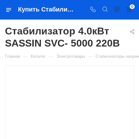
0
Купить Стабилизатор 4.0кВт SASSIN SVC- 5000 220В в Якутске — цена, характеристики, подбор | Востоктехторг
Стабилизатор 4.0кВт
SASSIN SVC- 5000 220В
—
—
—
Главная
Каталог
Электротовары
Стабилизаторы напря