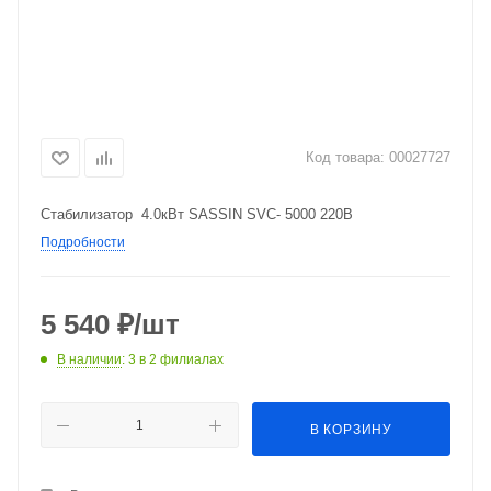
Код товара:
00027727
Стабилизатор 4.0кВт SASSIN SVC- 5000 220В
Подробности
5 540
₽
/шт
В наличии
: 3
в 2 филиалах
В КОРЗИНУ