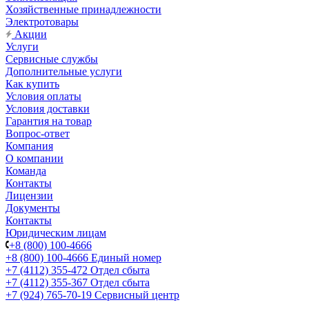
Хозяйственные принадлежности
Электротовары
Акции
Услуги
Сервисные службы
Дополнительные услуги
Как купить
Условия оплаты
Условия доставки
Гарантия на товар
Вопрос-ответ
Компания
О компании
Команда
Контакты
Лицензии
Документы
Контакты
Юридическим лицам
+8 (800) 100-4666
+8 (800) 100-4666
Единый номер
+7 (4112) 355-472
Отдел сбыта
+7 (4112) 355-367
Отдел сбыта
+7 (924) 765-70-19
Сервисный центр