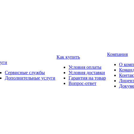
Компания
Как купить
уги
О ком
Условия оплаты
Коман
Сервисные службы
Условия доставки
Конта
Дополнительные услуги
Гарантия на товар
Лицен
Вопрос-ответ
Докум