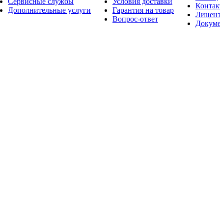
Сервисные службы
Условия доставки
Конта
Дополнительные услуги
Гарантия на товар
Лицен
Вопрос-ответ
Докум