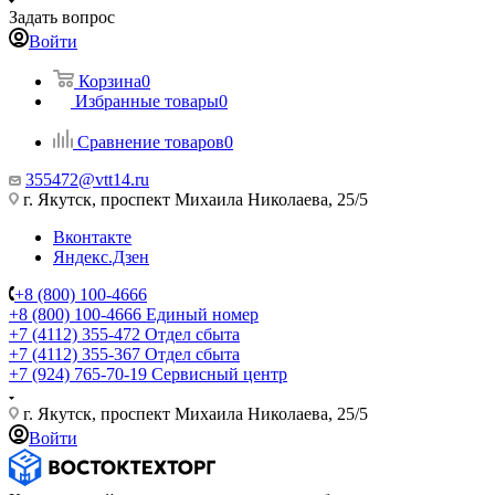
Задать вопрос
Войти
Корзина
0
Избранные товары
0
Сравнение товаров
0
355472@vtt14.ru
г. Якутск, проспект Михаила Николаева, 25/5
Вконтакте
Яндекс.Дзен
+8 (800) 100-4666
+8 (800) 100-4666
Единый номер
+7 (4112) 355-472
Отдел сбыта
+7 (4112) 355-367
Отдел сбыта
+7 (924) 765-70-19
Сервисный центр
г. Якутск, проспект Михаила Николаева, 25/5
Войти