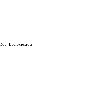
бор | Востоктехторг