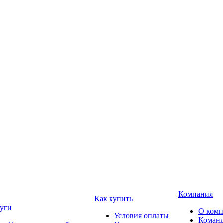
Компания
Как купить
уги
О ком
Условия оплаты
Коман