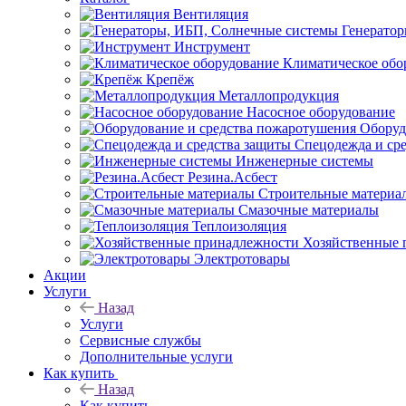
Вентиляция
Генерато
Инструмент
Климатическое обо
Крепёж
Металлопродукция
Насосное оборудование
Оборуд
Спецодежда и ср
Инженерные системы
Резина.Асбест
Строительные материа
Смазочные материалы
Теплоизоляция
Хозяйственные 
Электротовары
Акции
Услуги
Назад
Услуги
Сервисные службы
Дополнительные услуги
Как купить
Назад
Как купить