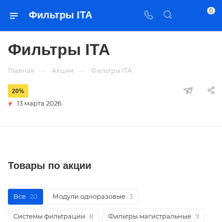
0
Фильтры ITA
Фильтры ITA
—
—
Главная
Акции
Фильтры ITA
20%
13 марта 2026
Товары по акции
Все
20
Модули одноразовые
3
Системы фильтрации
8
Фильтры магистральные
9