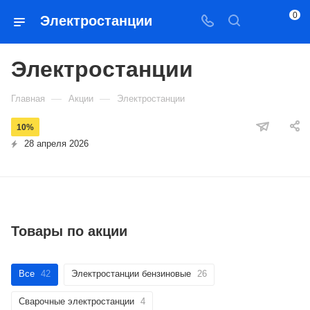
0
Электростанции
Электростанции
—
—
Главная
Акции
Электростанции
10%
28 апреля 2026
Товары по акции
Все
42
Электростанции бензиновые
26
Сварочные электростанции
4