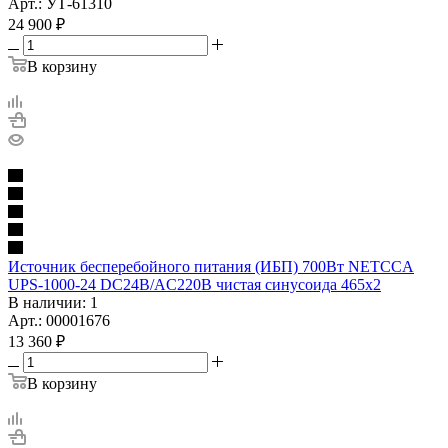
Арт.: УТ-61310
24 900
₽
В корзину
Источник бесперебойного питания (ИБП) 700Вт NETCCA
UPS-1000-24 DC24B/AC220B чистая синусоида 465х2
В наличии
: 1
Арт.: 00001676
13 360
₽
В корзину