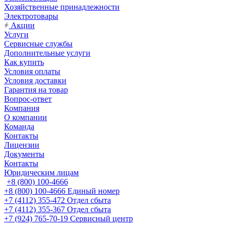
Хозяйственные принадлежности
Электротовары
Акции
Услуги
Сервисные службы
Дополнительные услуги
Как купить
Условия оплаты
Условия доставки
Гарантия на товар
Вопрос-ответ
Компания
О компании
Команда
Контакты
Лицензии
Документы
Контакты
Юридическим лицам
+8 (800) 100-4666
+8 (800) 100-4666
Единый номер
+7 (4112) 355-472
Отдел сбыта
+7 (4112) 355-367
Отдел сбыта
+7 (924) 765-70-19
Сервисный центр