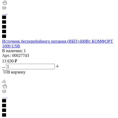
Источник бесперебойного питания (ИБП) 600Вт КОМФОРТ
1000 USB
В наличии
: 1
Арт.: 00027743
13 630
₽
В корзину