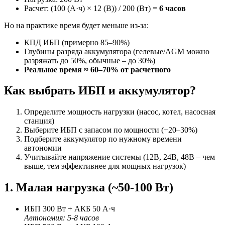
Расчет: (100 (А·ч) × 12 (В)) / 200 (Вт) =
6 часов
Но на практике время будет меньше из-за:
КПД ИБП (примерно 85–90%)
Глубины разряда аккумулятора (гелевые/AGM можно
разряжать до 50%, обычные – до 30%)
Реальное время ≈ 60–70% от расчетного
Как выбрать ИБП и аккумулятор?
Определите мощность нагрузки (насос, котел, насосная
станция)
Выберите ИБП с запасом по мощности (+20–30%)
Подберите аккумулятор по нужному времени
автономии
Учитывайте напряжение системы (12В, 24В, 48В – чем
выше, тем эффективнее для мощных нагрузок)
1. Малая нагрузка (~50-100 Вт)
ИБП 300 Вт + АКБ 50 А·ч
Автономия: 5-8 часов