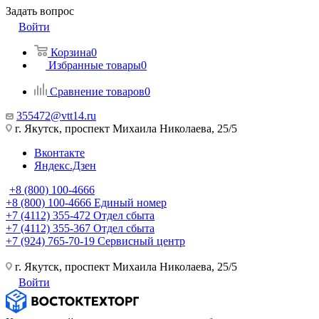
Задать вопрос
Войти
Корзина
0
Избранные товары
0
Сравнение товаров
0
355472@vtt14.ru
г. Якутск, проспект Михаила Николаева, 25/5
Вконтакте
Яндекс.Дзен
+8 (800) 100-4666
+8 (800) 100-4666
Единый номер
+7 (4112) 355-472
Отдел сбыта
+7 (4112) 355-367
Отдел сбыта
+7 (924) 765-70-19
Сервисный центр
г. Якутск, проспект Михаила Николаева, 25/5
Войти