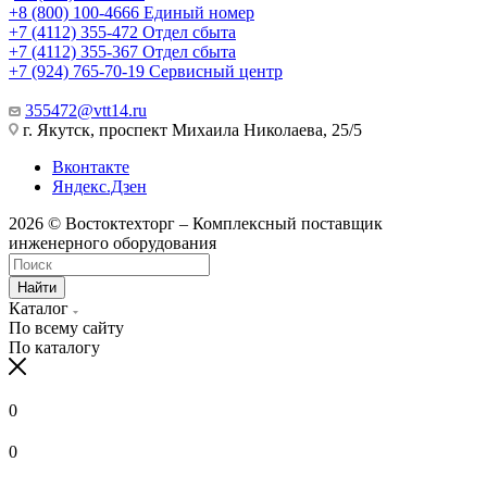
+8 (800) 100-4666
Единый номер
+7 (4112) 355-472
Отдел сбыта
+7 (4112) 355-367
Отдел сбыта
+7 (924) 765-70-19
Сервисный центр
355472@vtt14.ru
г. Якутск, проспект Михаила Николаева, 25/5
Вконтакте
Яндекс.Дзен
2026 © Востоктехторг – Комплексный поставщик
инженерного оборудования
Найти
Каталог
По всему сайту
По каталогу
0
0