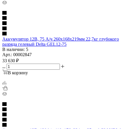
Аккумулятор 12В, 75 А/ч 260х168х219мм 22,7кг глубокого
разряда гелевый Delta GEL12-75
В наличии
: 5
Арт.: 00002847
33 630
₽
В корзину