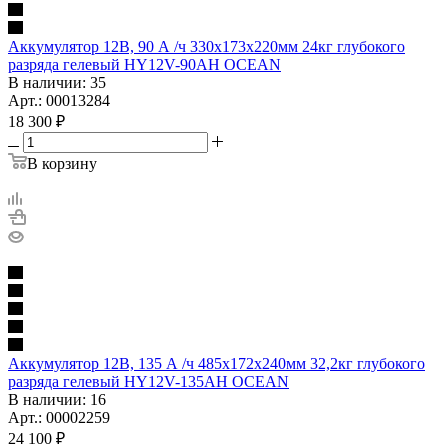
Аккумулятор 12В, 90 А /ч 330х173х220мм 24кг глубокого
разряда гелевый HY12V-90AH OCEAN
В наличии
: 35
Арт.: 00013284
18 300
₽
В корзину
Аккумулятор 12В, 135 А /ч 485х172х240мм 32,2кг глубокого
разряда гелевый HY12V-135AH OCEAN
В наличии
: 16
Арт.: 00002259
24 100
₽