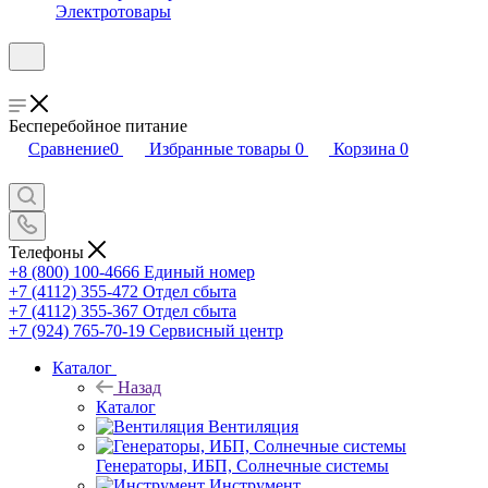
Электротовары
Бесперебойное питание
Сравнение
0
Избранные товары
0
Корзина
0
Телефоны
+8 (800) 100-4666
Единый номер
+7 (4112) 355-472
Отдел сбыта
+7 (4112) 355-367
Отдел сбыта
+7 (924) 765-70-19
Сервисный центр
Каталог
Назад
Каталог
Вентиляция
Генераторы, ИБП, Солнечные системы
Инструмент