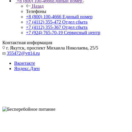
+8 (800) 100-4666
Единый номер
Назад
Телефоны
+8 (800) 100-4666
Единый номер
+7 (4112) 355-472
Отдел сбыта
+7 (4112) 355-367
Отдел сбыта
+7 (924) 765-70-19
Сервисный центр
Контактная информация
г. Якутск, проспект Михаила Николаева, 25/5
355472@vtt14.ru
Вконтакте
Яндекс.Дзен
Бесперебойное питание
Надежность в любую погоду