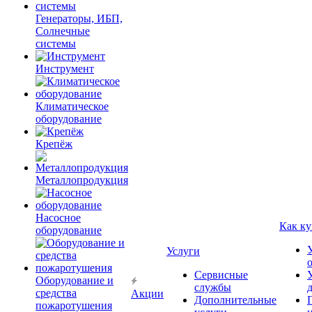
Генераторы, ИБП,
Солнечные
системы
Инструмент
Климатическое
оборудование
Крепёж
Металлопродукция
Насосное
Как ку
оборудование
Услуги
Сервисные
Оборудование и
службы
средства
Акции
Дополнительные
пожаротушения