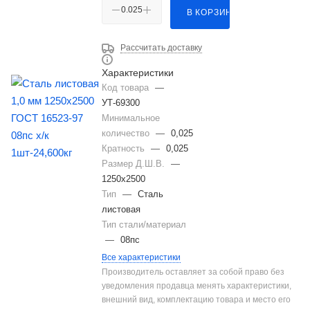
В КОРЗИНУ
Рассчитать доставку
Характеристики
Код товара
—
УТ-69300
Минимальное
количество
—
0,025
Кратность
—
0,025
Размер Д.Ш.В.
—
1250х2500
Тип
—
Сталь
листовая
Тип стали/материал
—
08пс
Все характеристики
Производитель оставляет за собой право без
уведомления продавца менять характеристики,
внешний вид, комплектацию товара и место его