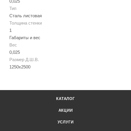
0,025
Тип
Сталь листовая
Толщина стенки
1
Габариты и вес
Вес
0,025
Размер Д.Ш.В.
1250х2500
КАТАЛОГ
АКЦИИ
УСЛУГИ